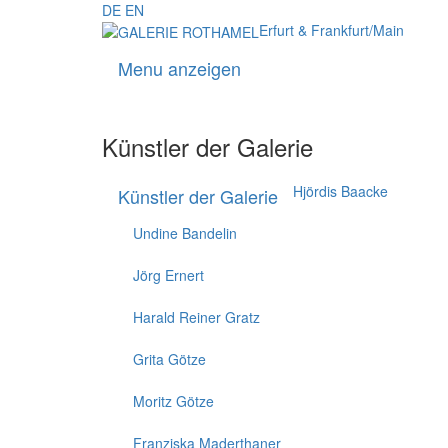
DE
EN
Erfurt & Frankfurt/Main
Menu anzeigen
Künstler der Galerie
Hjördis Baacke
Künstler der Galerie
Undine Bandelin
Jörg Ernert
Harald Reiner Gratz
Grita Götze
Moritz Götze
Franziska Maderthaner