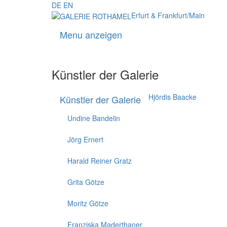
DE
EN
Erfurt & Frankfurt/Main
Menu anzeigen
Künstler der Galerie
Hjördis Baacke
Künstler der Galerie
Undine Bandelin
Jörg Ernert
Harald Reiner Gratz
Grita Götze
Moritz Götze
Franziska Maderthaner