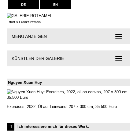
DE
EN
Erfurt & Frankfurt/Main
MENU ANZEIGEN
Navigation
KÜNSTLER DER GALERIE
Künstler
der
Galerie
Nguyen Xuan Huy
Exercises, 2022, Öl auf Leinwand, 207 x 300 cm, 35.500 Euro
Ich interessiere mich für dieses Werk.