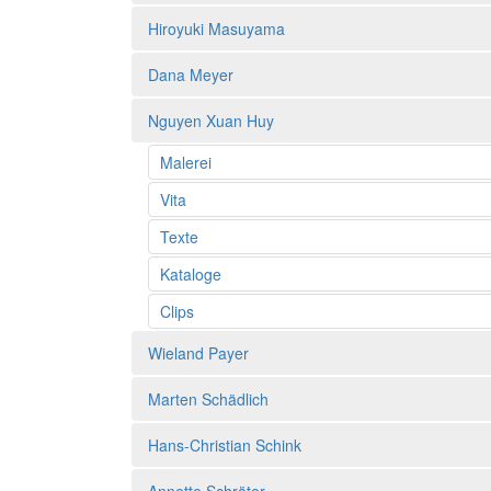
Hiroyuki Masuyama
Dana Meyer
Nguyen Xuan Huy
Malerei
Vita
Texte
Kataloge
Clips
Wieland Payer
Marten Schädlich
Hans-Christian Schink
Annette Schröter