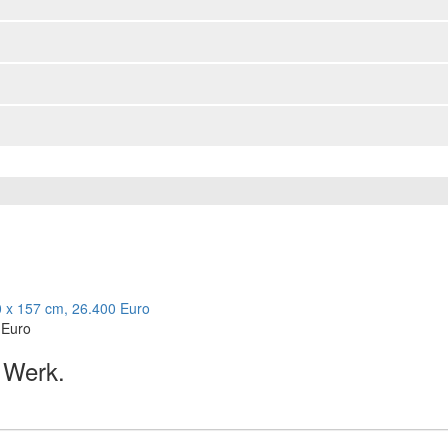
 Euro
s Werk.