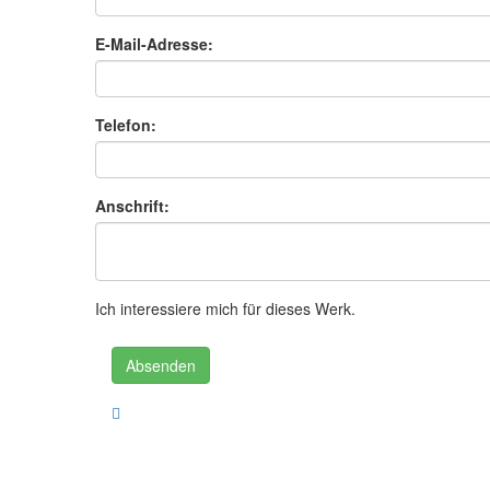
E-Mail-Adresse:
Telefon:
Anschrift:
Ich interessiere mich für dieses Werk.
Absenden