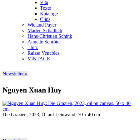
Vita
Texte
Kataloge
Clips
Wieland Payer
Marten Schädlich
Hans-Christian Schink
Annette Schröter
Thitz
Raissa Venables
VINTAGE
Newsletter »
Nguyen Xuan Huy
Die Grazien, 2023, Öl auf Leinwand, 50 x 40 cm