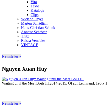
Vita
Texte
Kataloge
Clips
Wieland Payer
Marten Schädlich
Hans-Christian Schink
Annette Schröter
Thitz
Raissa Venables
VINTAGE
Newsletter »
Nguyen Xuan Huy
Waiting until the Meat Boils III,2014-2015, Öl auf Leinwand, 195 x
Newsletter »