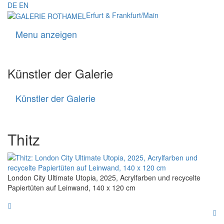
DE
EN
Erfurt & Frankfurt/Main
Menu anzeigen
Navigati
Künstler der Galerie
Künstler der Galerie
Künstler
der
Galerie
Thitz
London City Ultimate Utopia, 2025, Acrylfarben und recycelte
Papiertüten auf Leinwand, 140 x 120 cm