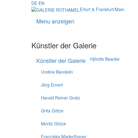
DE
EN
Erfurt & Frankfurt/Main
Menu anzeigen
Künstler der Galerie
Hjördis Baacke
Künstler der Galerie
Undine Bandelin
Jörg Ernert
Harald Reiner Gratz
Grita Götze
Moritz Götze
Franziska Maderthaner