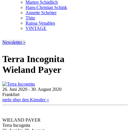
Marten Schädlich
Hans-Christian Schink
Annette Schröter
Thitz
Raissa Venables
VINTAGE
Newsletter »
Terra Incognita
Wieland Payer
26. Juni 2020 - 30. August 2020
Frankfurt
mehr über den Künstler »
WIELAND PAYER
Terra Incognita