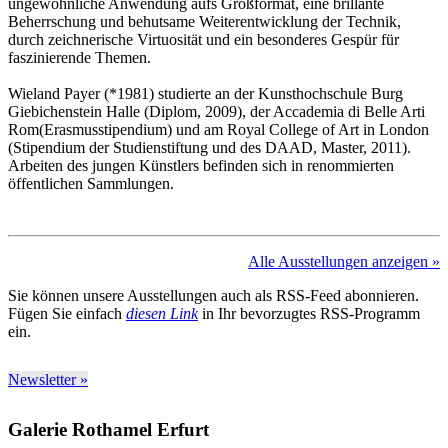
ungewöhnliche Anwendung aufs Großformat, eine brillante
Beherrschung und behutsame Weiterentwicklung der Technik,
durch zeichnerische Virtuosität und ein besonderes Gespür für
faszinierende Themen.
Wieland Payer (*1981) studierte an der Kunsthochschule Burg
Giebichenstein
Halle
(Diplom, 2009), der Accademia di Belle Arti
Rom
(Erasmusstipendium) und am Royal College of Art in London
(Stipendium der Studienstiftung und des DAAD, Master, 2011).
Arbeiten des jungen Künstlers befinden sich in renommierten
öffentlichen Sammlungen.
Alle Ausstellungen anzeigen »
Sie können unsere Ausstellungen auch als RSS-Feed abonnieren.
Fügen Sie einfach
diesen Link
in Ihr bevorzugtes RSS-Programm
ein.
Newsletter »
Galerie Rothamel Erfurt