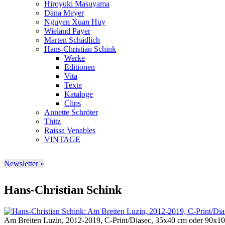
Hiroyuki Masuyama
Dana Meyer
Nguyen Xuan Huy
Wieland Payer
Marten Schädlich
Hans-Christian Schink
Werke
Editionen
Vita
Texte
Kataloge
Clips
Annette Schröter
Thitz
Raissa Venables
VINTAGE
Newsletter »
Hans-Christian Schink
Am Breiten Luzin, 2012-2019, C-Print/Diasec, 35x40 cm oder 90x1