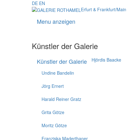
DE
EN
Erfurt & Frankfurt/Main
Menu anzeigen
Künstler der Galerie
Hjördis Baacke
Künstler der Galerie
Undine Bandelin
Jörg Ernert
Harald Reiner Gratz
Grita Götze
Moritz Götze
Franziska Maderthaner