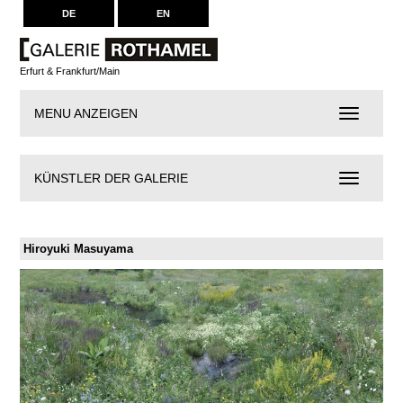
DE
EN
Erfurt & Frankfurt/Main
MENU ANZEIGEN
Navigation
KÜNSTLER DER GALERIE
Künstler
der
Galerie
Hiroyuki Masuyama