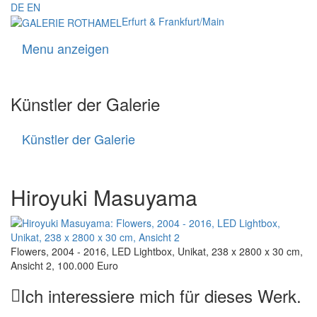
DE
EN
Erfurt & Frankfurt/Main
Menu anzeigen
Navigati
Künstler der Galerie
Künstler der Galerie
Künstler
der
Galerie
Hiroyuki Masuyama
Flowers, 2004 - 2016, LED Lightbox, Unikat, 238 x 2800 x 30 cm,
Ansicht 2, 100.000 Euro
Ich interessiere mich für dieses Werk.