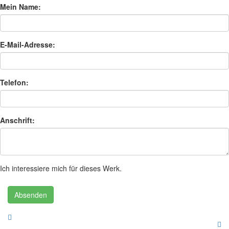
Mein Name:
E-Mail-Adresse:
Telefon:
Anschrift:
Ich interessiere mich für dieses Werk.
Absenden