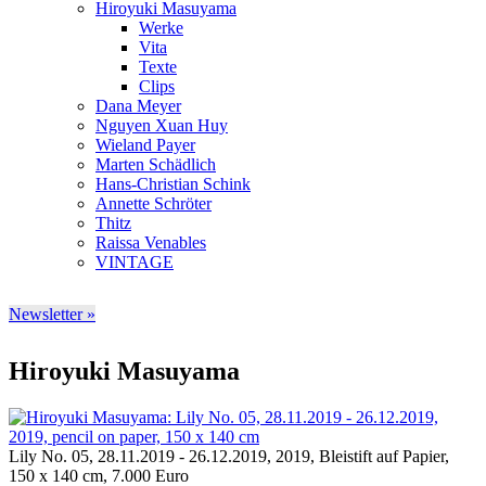
Hiroyuki Masuyama
Werke
Vita
Texte
Clips
Dana Meyer
Nguyen Xuan Huy
Wieland Payer
Marten Schädlich
Hans-Christian Schink
Annette Schröter
Thitz
Raissa Venables
VINTAGE
Newsletter »
Hiroyuki Masuyama
Lily No. 05, 28.11.2019 - 26.12.2019, 2019, Bleistift auf Papier,
150 x 140 cm, 7.000 Euro