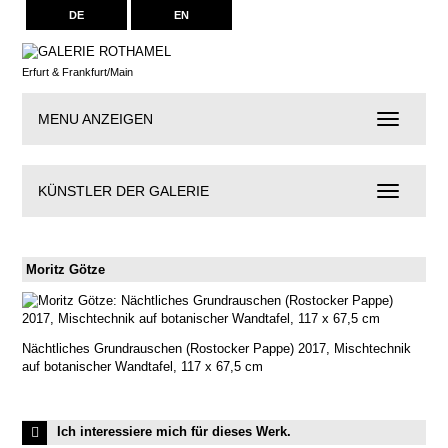
DE
EN
Erfurt & Frankfurt/Main
MENU ANZEIGEN
Navigation
KÜNSTLER DER GALERIE
Künstler
der
Galerie
Moritz Götze
Nächtliches Grundrauschen (Rostocker Pappe) 2017, Mischtechnik
auf botanischer Wandtafel, 117 x 67,5 cm
Ich interessiere mich für dieses Werk.