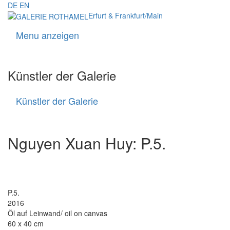
DE
EN
Erfurt & Frankfurt/Main
Menu anzeigen
Navigati
Künstler der Galerie
Künstler der Galerie
Künstler
der
Galerie
Nguyen Xuan Huy: P.5.
P.5.
2016
Öl auf Leinwand/ oil on canvas
60 x 40 cm