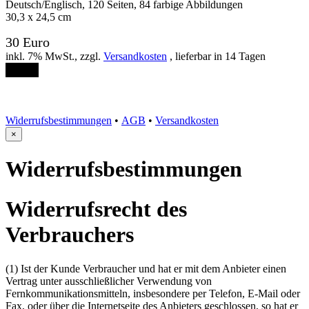
Deutsch/Englisch, 120 Seiten, 84 farbige Abbildungen
30,3 x 24,5 cm
30 Euro
inkl. 7% MwSt., zzgl.
Versandkosten
, lieferbar in 14 Tagen
Order
Widerrufsbestimmungen
•
AGB
•
Versandkosten
×
Widerrufsbestimmungen
Widerrufsrecht des
Verbrauchers
(1) Ist der Kunde Verbraucher und hat er mit dem Anbieter einen
Vertrag unter ausschließlicher Verwendung von
Fernkommunikationsmitteln, insbesondere per Telefon, E-Mail oder
Fax, oder über die Internetseite des Anbieters geschlossen, so hat er