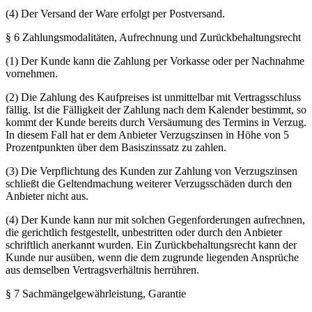
(4) Der Versand der Ware erfolgt per Postversand.
§ 6 Zahlungsmodalitäten, Aufrechnung und Zurückbehaltungsrecht
(1) Der Kunde kann die Zahlung per Vorkasse oder per Nachnahme
vornehmen.
(2) Die Zahlung des Kaufpreises ist unmittelbar mit Vertragsschluss
fällig. Ist die Fälligkeit der Zahlung nach dem Kalender bestimmt, so
kommt der Kunde bereits durch Versäumung des Termins in Verzug.
In diesem Fall hat er dem Anbieter Verzugszinsen in Höhe von 5
Prozentpunkten über dem Basiszinssatz zu zahlen.
(3) Die Verpflichtung des Kunden zur Zahlung von Verzugszinsen
schließt die Geltendmachung weiterer Verzugsschäden durch den
Anbieter nicht aus.
(4) Der Kunde kann nur mit solchen Gegenforderungen aufrechnen,
die gerichtlich festgestellt, unbestritten oder durch den Anbieter
schriftlich anerkannt wurden. Ein Zurückbehaltungsrecht kann der
Kunde nur ausüben, wenn die dem zugrunde liegenden Ansprüche
aus demselben Vertragsverhältnis herrühren.
§ 7 Sachmängelgewährleistung, Garantie