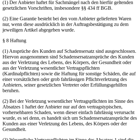
(1) Der Anbieter haftet für Sachmängel nach den hierfür geltenden
gesetzlichen Vorschriften, insbesondere §§ 434 ff BGB.
(2) Eine Garantie besteht bei den vom Anbieter gelieferten Waren
nur, wenn diese ausdrücklich in der Auftragsbestätigung zu dem
jeweiligen Artikel abgegeben wurde.
§ 8 Haftung
(1) Ansprüche des Kunden auf Schadensersatz sind ausgeschlossen.
Hiervon ausgenommen sind Schadensersatzansprüche des Kunden
aus der Verletzung des Lebens, des Körpers, der Gesundheit oder
aus der Verletzung wesentlicher Vertragspflichten
(Kardinalpflichten) sowie die Haftung für sonstige Schäden, die auf
einer vorsätzlichen oder grob fahrlässigen Pflichtverletzung des
Anbieters, seiner gesetzlichen Vertreter oder Erfüllungsgehilfen
beruhen.
(2) Bei der Verletzung wesentlicher Vertragspflichten im Sinne des
Absatzes 1 haftet der Anbieter nur auf den vertragstypischen,
vorhersehbaren Schaden, wenn dieser einfach fahrlässig verursacht
wurde, es sei denn, es handelt sich um Schadensersatzansprüche des
Kunden aus einer Verletzung des Lebens, des Körpers oder der
Gesundheit.
(3) Wesentliche Vertragspflichten im Sinne des Absatzes 1 sind die