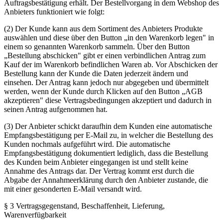
Auftragsbestätigung erhält. Der Bestellvorgang in dem Webshop des
Anbieters funktioniert wie folgt:
(2) Der Kunde kann aus dem Sortiment des Anbieters Produkte
auswählen und diese über den Button „in den Warenkorb legen" in
einem so genannten Warenkorb sammeln. Über den Button
„Bestellung abschicken" gibt er einen verbindlichen Antrag zum
Kauf der im Warenkorb befindlichen Waren ab. Vor Abschicken der
Bestellung kann der Kunde die Daten jederzeit ändern und
einsehen. Der Antrag kann jedoch nur abgegeben und übermittelt
werden, wenn der Kunde durch Klicken auf den Button „AGB
akzeptieren" diese Vertragsbedingungen akzeptiert und dadurch in
seinen Antrag aufgenommen hat.
(3) Der Anbieter schickt daraufhin dem Kunden eine automatische
Empfangsbestätigung per E-Mail zu, in welcher die Bestellung des
Kunden nochmals aufgeführt wird. Die automatische
Empfangsbestätigung dokumentiert lediglich, dass die Bestellung
des Kunden beim Anbieter eingegangen ist und stellt keine
Annahme des Antrags dar. Der Vertrag kommt erst durch die
Abgabe der Annahmeerklärung durch den Anbieter zustande, die
mit einer gesonderten E-Mail versandt wird.
§ 3 Vertragsgegenstand, Beschaffenheit, Lieferung,
Warenverfügbarkeit