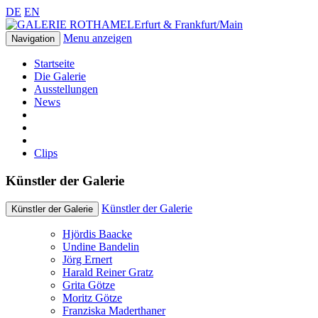
DE
EN
Erfurt & Frankfurt/Main
Menu anzeigen
Navigation
Startseite
Die Galerie
Ausstellungen
News
Clips
Künstler der Galerie
Künstler der Galerie
Künstler der Galerie
Hjördis Baacke
Undine Bandelin
Jörg Ernert
Harald Reiner Gratz
Grita Götze
Moritz Götze
Franziska Maderthaner