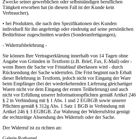
Zwecke seiner gewerblichen oder selbstständigen beruflichen
Tätigkeit erworben hat (in diesem Fall ist der Kunde kein
Verbraucher),
• bei Produkten, die nach den Spezifikationen des Kunden
individuell für ihn angefertigt oder eindeutig auf seine persönlichen
Bedürfnisse zugeschnitten wurden (Sonderanfertigungen),
- Widerrufsbelehrung -
Sie können Ihre Vertragserklärung innerhalb von 14 Tagen ohne
Angabe von Gründen in Textform (z.B. Brief, Fax, E-Mail) oder -
wenn Ihnen die Sache vor Fristablauf überlassen wird - durch
Rücksendung der Sache widerrufen. Die Frist beginnt nach Erhalt
dieser Belehrung in Textform, jedoch nicht vor Eingang der Ware
beim Empfänger (bei der wiederkehrenden Lieferung gleichartiger
Waren nicht vor dem Eingang der ersten Teillieferung) und auch
nicht vor Erfüllung unserer Informationspflichten gemäß Artikel 246
§ 2 in Verbindung mit § 1 Abs. 1 und 2 EGBGB sowie unserer
Pflichten gemäß § 312g Abs. 1 Satz 1 BGB in Verbindung mit
Artikel 246 § 3 EGBGB. Zur Wahrung der Widerrufsfrist genügt
die rechtzeitige Absendung des Widerrufs oder der Sache.
Der Widerruf ist zu richten an:
Galerie Rothamel