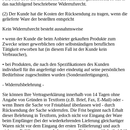
das nachfolgend beschriebene Widerrufsrecht.
(2) Der Kunde hat die Kosten der Rücksendung zu tragen, wenn die
gelieferte Ware der bestellten entspricht
Kein Widerrufsrecht besteht ausnahmsweise
• wenn der Kunde die beim Anbieter gekauften Produkte zum
Zwecke seiner gewerblichen oder selbstständigen beruflichen
Tätigkeit erworben hat (in diesem Fall ist der Kunde kein
Verbraucher),
• bei Produkten, die nach den Spezifikationen des Kunden
individuell für ihn angefertigt oder eindeutig auf seine persönlichen
Bedürfnisse zugeschnitten wurden (Sonderanfertigungen),
- Widerrufsbelehrung -
Sie können Ihre Vertragserklärung innerhalb von 14 Tagen ohne
Angabe von Gründen in Textform (z.B. Brief, Fax, E-Mail) oder -
wenn Ihnen die Sache vor Fristablauf überlassen wird - durch
Rücksendung der Sache widerrufen. Die Frist beginnt nach Erhalt
dieser Belehrung in Textform, jedoch nicht vor Eingang der Ware
beim Empfänger (bei der wiederkehrenden Lieferung gleichartiger
Waren nicht vor dem Eingang der ersten Teillieferung) und auch