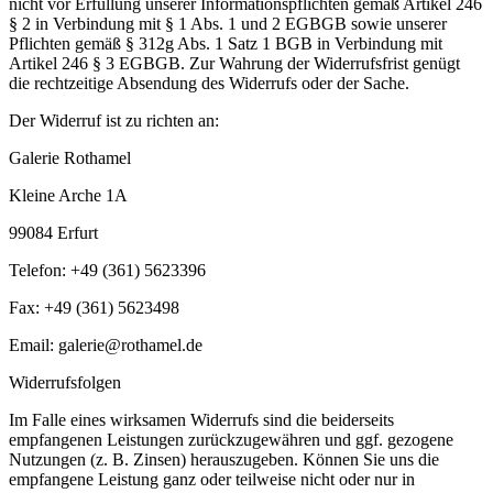
nicht vor Erfüllung unserer Informationspflichten gemäß Artikel 246
§ 2 in Verbindung mit § 1 Abs. 1 und 2 EGBGB sowie unserer
Pflichten gemäß § 312g Abs. 1 Satz 1 BGB in Verbindung mit
Artikel 246 § 3 EGBGB. Zur Wahrung der Widerrufsfrist genügt
die rechtzeitige Absendung des Widerrufs oder der Sache.
Der Widerruf ist zu richten an:
Galerie Rothamel
Kleine Arche 1A
99084 Erfurt
Telefon: +49 (361) 5623396
Fax: +49 (361) 5623498
Email: galerie@rothamel.de
Widerrufsfolgen
Im Falle eines wirksamen Widerrufs sind die beiderseits
empfangenen Leistungen zurückzugewähren und ggf. gezogene
Nutzungen (z. B. Zinsen) herauszugeben. Können Sie uns die
empfangene Leistung ganz oder teilweise nicht oder nur in