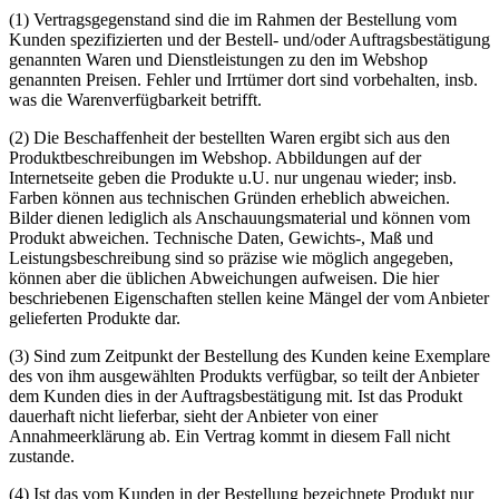
(1) Vertragsgegenstand sind die im Rahmen der Bestellung vom
Kunden spezifizierten und der Bestell- und/oder Auftragsbestätigung
genannten Waren und Dienstleistungen zu den im Webshop
genannten Preisen. Fehler und Irrtümer dort sind vorbehalten, insb.
was die Warenverfügbarkeit betrifft.
(2) Die Beschaffenheit der bestellten Waren ergibt sich aus den
Produktbeschreibungen im Webshop. Abbildungen auf der
Internetseite geben die Produkte u.U. nur ungenau wieder; insb.
Farben können aus technischen Gründen erheblich abweichen.
Bilder dienen lediglich als Anschauungsmaterial und können vom
Produkt abweichen. Technische Daten, Gewichts-, Maß und
Leistungsbeschreibung sind so präzise wie möglich angegeben,
können aber die üblichen Abweichungen aufweisen. Die hier
beschriebenen Eigenschaften stellen keine Mängel der vom Anbieter
gelieferten Produkte dar.
(3) Sind zum Zeitpunkt der Bestellung des Kunden keine Exemplare
des von ihm ausgewählten Produkts verfügbar, so teilt der Anbieter
dem Kunden dies in der Auftragsbestätigung mit. Ist das Produkt
dauerhaft nicht lieferbar, sieht der Anbieter von einer
Annahmeerklärung ab. Ein Vertrag kommt in diesem Fall nicht
zustande.
(4) Ist das vom Kunden in der Bestellung bezeichnete Produkt nur