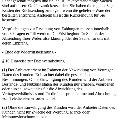
Ladengeschäft möglich und üblich ist. Paketversandfähige Sachen
sind auf unsere Gefahr zurückzusenden. Sie haben die regelmäßigen
Kosten der Rücksendung zu tragen, wenn die gelieferte Ware der
bestellten entspricht. Anderenfalls ist die Rücksendung für Sie
kostenfrei.
Verpflichtungen zur Erstattung von Zahlungen müssen innerhalb
von 30 Tagen erfüllt werden. Die Frist beginnt für Sie mit der
Absendung Ihrer Widerrufserklärung oder der Sache, für uns mit
deren Empfang.
- Ende der Widerrufsbelehrung -
§ 10 Hinweise zur Datenverarbeitung
(1) Der Anbieter erhebt im Rahmen der Abwicklung von Verträgen
Daten des Kunden. Er beachtet dabei die gesetzlichen
Bestimmungen. Ohne Einwilligung des Kunden wird der Anbieter
Bestands- und Nutzungsdaten des Kunden nur erheben, verarbeiten
oder nutzen, soweit dies für die Abwicklung des
Vertragsverhältnisses und für die Inanspruchnahme und Abrechnung
von Telediensten erforderlich ist.
(2) Ohne die Einwilligung des Kunden wird der Anbieter Daten des
Kunden nicht für Zwecke der Werbung, Markt- oder
Meinungsforschung nutzen.