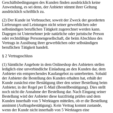
Geschäftsbedingungen des Kunden finden ausdrücklich keine
Anwendung, es sei denn, der Anbieter stimmt ihrer Geltung
ausdrücklich schriftlich zu.
(2) Der Kunde ist Verbraucher, soweit der Zweck der georderten
Lieferungen und Leistungen nicht seiner gewerblichen oder
selbständigen beruflichen Tätigkeit zugerechnet werden kann.
Dagegen ist Unternehmer jede natürliche oder juristische Person
oder rechtsfähige Personengesellschaft, die beim Abschluss des
Vertrags in Ausübung ihrer gewerblichen oder selbständigen
beruflichen Tätigkeit handelt.
§ 2 Vertragsschluss
(1) Sämtliche Angebote in dem Onlineshop des Anbieters stellen
lediglich eine unverbindliche Einladung an den Kunden dar, dem
Anbieter ein entsprechendes Kaufangebot zu unterbreiten. Sobald
der Anbieter die Bestellung des Kunden erhalten hat, erhält der
Kunde zunächst eine Bestätigung über den seiner Bestellung beim
Anbieter, in der Regel per E-Mail (Bestellbestätigung). Dies stellt
noch nicht die Annahme der Bestellung dar. Nach Eingang seiner
Bestellung wird der Anbieter diese kurzfristig prüfen und dem
Kunden innerhalb von 5 Werktagen mitteilen, ob er die Bestellung
annimmt (Auftragsbestätigung). Kein Vertrag kommt zustande,
wenn der Kunde nicht innerhalb von 5 Werktagen eine