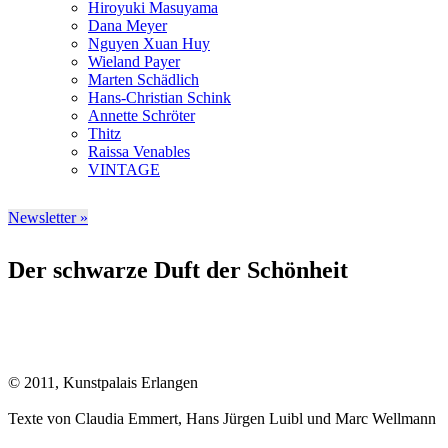
Hiroyuki Masuyama
Dana Meyer
Nguyen Xuan Huy
Wieland Payer
Marten Schädlich
Hans-Christian Schink
Annette Schröter
Thitz
Raissa Venables
VINTAGE
Newsletter »
Der schwarze Duft der Schönheit
© 2011, Kunstpalais Erlangen
Texte von Claudia Emmert, Hans Jürgen Luibl und Marc Wellmann