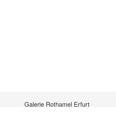
Galerie Rothamel Erfurt
Kleine Arche 1 A