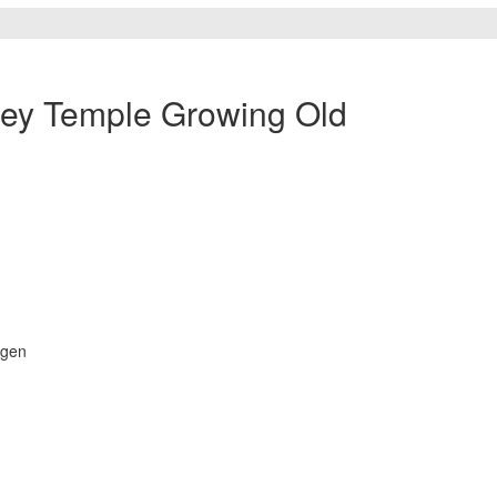
rley Temple Growing Old
agen