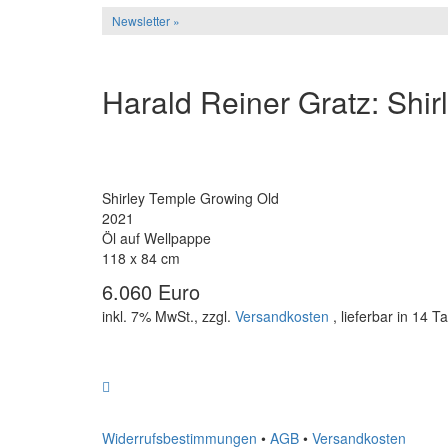
Newsletter »
Harald Reiner Gratz: Shi
Shirley Temple Growing Old
2021
Öl auf Wellpappe
118 x 84 cm
6.060 Euro
inkl. 7% MwSt., zzgl.
Versandkosten
, lieferbar in 14 T
Widerrufsbestimmungen
•
AGB
•
Versandkosten