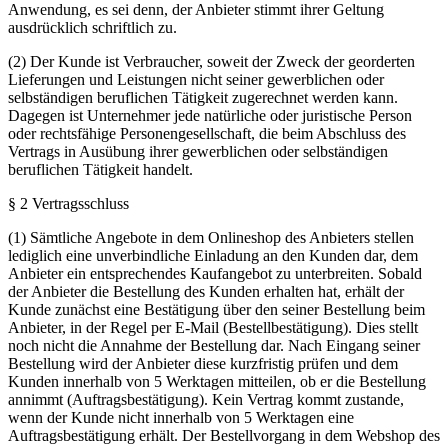
Anwendung, es sei denn, der Anbieter stimmt ihrer Geltung
ausdrücklich schriftlich zu.
(2) Der Kunde ist Verbraucher, soweit der Zweck der georderten
Lieferungen und Leistungen nicht seiner gewerblichen oder
selbständigen beruflichen Tätigkeit zugerechnet werden kann.
Dagegen ist Unternehmer jede natürliche oder juristische Person
oder rechtsfähige Personengesellschaft, die beim Abschluss des
Vertrags in Ausübung ihrer gewerblichen oder selbständigen
beruflichen Tätigkeit handelt.
§ 2 Vertragsschluss
(1) Sämtliche Angebote in dem Onlineshop des Anbieters stellen
lediglich eine unverbindliche Einladung an den Kunden dar, dem
Anbieter ein entsprechendes Kaufangebot zu unterbreiten. Sobald
der Anbieter die Bestellung des Kunden erhalten hat, erhält der
Kunde zunächst eine Bestätigung über den seiner Bestellung beim
Anbieter, in der Regel per E-Mail (Bestellbestätigung). Dies stellt
noch nicht die Annahme der Bestellung dar. Nach Eingang seiner
Bestellung wird der Anbieter diese kurzfristig prüfen und dem
Kunden innerhalb von 5 Werktagen mitteilen, ob er die Bestellung
annimmt (Auftragsbestätigung). Kein Vertrag kommt zustande,
wenn der Kunde nicht innerhalb von 5 Werktagen eine
Auftragsbestätigung erhält. Der Bestellvorgang in dem Webshop des