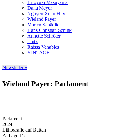
Hiroyuki Masuyama
Dana Meyer
Nguyen Xuan Huy
Wieland Payer
Marten Schädlich
Hans-Christian Schink
Annette Schröter
Thitz
Raissa Venables
VINTAGE
Newsletter »
Wieland Payer: Parlament
Parlament
2024
Lithografie auf Butten
Auflage 15