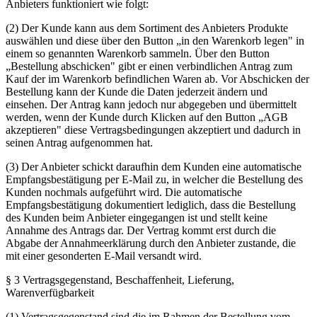
Anbieters funktioniert wie folgt:
(2) Der Kunde kann aus dem Sortiment des Anbieters Produkte
auswählen und diese über den Button „in den Warenkorb legen" in
einem so genannten Warenkorb sammeln. Über den Button
„Bestellung abschicken" gibt er einen verbindlichen Antrag zum
Kauf der im Warenkorb befindlichen Waren ab. Vor Abschicken der
Bestellung kann der Kunde die Daten jederzeit ändern und
einsehen. Der Antrag kann jedoch nur abgegeben und übermittelt
werden, wenn der Kunde durch Klicken auf den Button „AGB
akzeptieren" diese Vertragsbedingungen akzeptiert und dadurch in
seinen Antrag aufgenommen hat.
(3) Der Anbieter schickt daraufhin dem Kunden eine automatische
Empfangsbestätigung per E-Mail zu, in welcher die Bestellung des
Kunden nochmals aufgeführt wird. Die automatische
Empfangsbestätigung dokumentiert lediglich, dass die Bestellung
des Kunden beim Anbieter eingegangen ist und stellt keine
Annahme des Antrags dar. Der Vertrag kommt erst durch die
Abgabe der Annahmeerklärung durch den Anbieter zustande, die
mit einer gesonderten E-Mail versandt wird.
§ 3 Vertragsgegenstand, Beschaffenheit, Lieferung,
Warenverfügbarkeit
(1) Vertragsgegenstand sind die im Rahmen der Bestellung vom