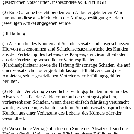
gesetzlichen Vorschriften, insbesondere §§ 434 ff BGB.
(2) Eine Garantie besteht bei den vom Anbieter gelieferten Waren
nur, wenn diese ausdrücklich in der Auftragsbestätigung zu dem
jeweiligen Artikel abgegeben wurde.
§ 8 Haftung
(1) Ansprüche des Kunden auf Schadensersatz sind ausgeschlossen.
Hiervon ausgenommen sind Schadensersatzansprüche des Kunden
aus der Verletzung des Lebens, des Körpers, der Gesundheit oder
aus der Verletzung wesentlicher Vertragspflichten
(Kardinalpflichten) sowie die Haftung für sonstige Schäden, die auf
einer vorsätzlichen oder grob fahrlässigen Pflichtverletzung des
Anbieters, seiner gesetzlichen Vertreter oder Erfüllungsgehilfen
beruhen.
(2) Bei der Verletzung wesentlicher Vertragspflichten im Sinne des
Absatzes 1 haftet der Anbieter nur auf den vertragstypischen,
vorhersehbaren Schaden, wenn dieser einfach fahrlässig verursacht
wurde, es sei denn, es handelt sich um Schadensersatzansprüche des
Kunden aus einer Verletzung des Lebens, des Körpers oder der
Gesundheit.
(3) Wesentliche Vertragspflichten im Sinne des Absatzes 1 sind die
Haftung für die Verletzung von Pflichten, deren Erfüllung die