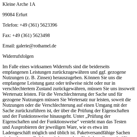
Kleine Arche 1A
99084 Erfurt
Telefon: +49 (361) 5623396
Fax: +49 (361) 5623498
Email: galerie@rothamel.de
Widerrufsfolgen
Im Falle eines wirksamen Widerrufs sind die beiderseits
empfangenen Leistungen zurückzugewähren und ggf. gezogene
Nutzungen (z. B. Zinsen) herauszugeben. Können Sie uns die
empfangene Leistung ganz oder teilweise nicht oder nur in
verschlechtertem Zustand zurückgewähren, müssen Sie uns insoweit
Wertersatz leisten. Für die Verschlechterung der Sache und für
gezogene Nutzungen müssen Sie Wertersatz nur leisten, soweit die
Nutzungen oder die Verschlechterung auf einen Umgang mit der
Sache zurückzuführen ist, der über die Prüfung der Eigenschaften
und der Funktionsweise hinausgeht. Unter „Prüfung der
Eigenschaften und der Funktionsweise" versteht man das Testen
und Ausprobieren der jeweiligen Ware, wie es etwa im
Ladengeschäft möglich und üblich ist. Paketversandfähige Sachen