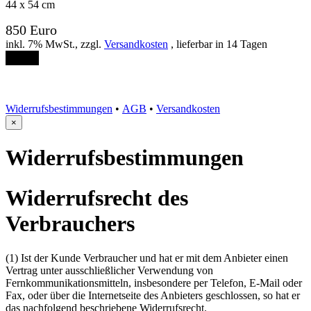
44 x 54 cm
850 Euro
inkl. 7% MwSt., zzgl.
Versandkosten
, lieferbar in 14 Tagen
Order
Widerrufsbestimmungen
•
AGB
•
Versandkosten
×
Widerrufsbestimmungen
Widerrufsrecht des
Verbrauchers
(1) Ist der Kunde Verbraucher und hat er mit dem Anbieter einen
Vertrag unter ausschließlicher Verwendung von
Fernkommunikationsmitteln, insbesondere per Telefon, E-Mail oder
Fax, oder über die Internetseite des Anbieters geschlossen, so hat er
das nachfolgend beschriebene Widerrufsrecht.