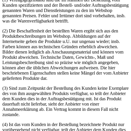
Kunden spezifizierten und der Bestell- und/oder Auftragsbestätigung
genannten Waren und Dienstleistungen zu den im Webshop
genannten Preisen. Fehler und Irrtümer dort sind vorbehalten, insb.
was die Warenverfügbarkeit betrifft.
(2) Die Beschaffenheit der bestellten Waren ergibt sich aus den
Produktbeschreibungen im Webshop. Abbildungen auf der
Internetseite geben die Produkte u.U. nur ungenau wieder; insb.
Farben können aus technischen Gründen erheblich abweichen.
Bilder dienen lediglich als Anschauungsmaterial und können vom
Produkt abweichen. Technische Daten, Gewichts-, Maß und
Leistungsbeschreibung sind so präzise wie möglich angegeben,
können aber die üblichen Abweichungen aufweisen. Die hier
beschriebenen Eigenschaften stellen keine Mängel der vom Anbieter
gelieferten Produkte dar.
(3) Sind zum Zeitpunkt der Bestellung des Kunden keine Exemplare
des von ihm ausgewählten Produkts verfügbar, so teilt der Anbieter
dem Kunden dies in der Auftragsbestätigung mit. Ist das Produkt
dauerhaft nicht lieferbar, sieht der Anbieter von einer
Annahmeerklärung ab. Ein Vertrag kommt in diesem Fall nicht
zustande.
(4) Ist das vom Kunden in der Bestellung bezeichnete Produkt nur
vorübergehend nicht verfügbar, teilt der Anbieter dem Kunden dies