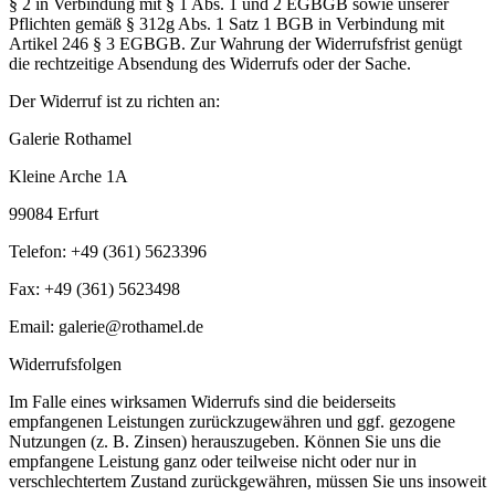
§ 2 in Verbindung mit § 1 Abs. 1 und 2 EGBGB sowie unserer
Pflichten gemäß § 312g Abs. 1 Satz 1 BGB in Verbindung mit
Artikel 246 § 3 EGBGB. Zur Wahrung der Widerrufsfrist genügt
die rechtzeitige Absendung des Widerrufs oder der Sache.
Der Widerruf ist zu richten an:
Galerie Rothamel
Kleine Arche 1A
99084 Erfurt
Telefon: +49 (361) 5623396
Fax: +49 (361) 5623498
Email: galerie@rothamel.de
Widerrufsfolgen
Im Falle eines wirksamen Widerrufs sind die beiderseits
empfangenen Leistungen zurückzugewähren und ggf. gezogene
Nutzungen (z. B. Zinsen) herauszugeben. Können Sie uns die
empfangene Leistung ganz oder teilweise nicht oder nur in
verschlechtertem Zustand zurückgewähren, müssen Sie uns insoweit