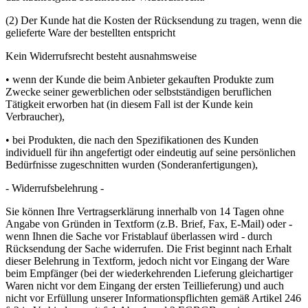
(2) Der Kunde hat die Kosten der Rücksendung zu tragen, wenn die
gelieferte Ware der bestellten entspricht
Kein Widerrufsrecht besteht ausnahmsweise
• wenn der Kunde die beim Anbieter gekauften Produkte zum
Zwecke seiner gewerblichen oder selbstständigen beruflichen
Tätigkeit erworben hat (in diesem Fall ist der Kunde kein
Verbraucher),
• bei Produkten, die nach den Spezifikationen des Kunden
individuell für ihn angefertigt oder eindeutig auf seine persönlichen
Bedürfnisse zugeschnitten wurden (Sonderanfertigungen),
- Widerrufsbelehrung -
Sie können Ihre Vertragserklärung innerhalb von 14 Tagen ohne
Angabe von Gründen in Textform (z.B. Brief, Fax, E-Mail) oder -
wenn Ihnen die Sache vor Fristablauf überlassen wird - durch
Rücksendung der Sache widerrufen. Die Frist beginnt nach Erhalt
dieser Belehrung in Textform, jedoch nicht vor Eingang der Ware
beim Empfänger (bei der wiederkehrenden Lieferung gleichartiger
Waren nicht vor dem Eingang der ersten Teillieferung) und auch
nicht vor Erfüllung unserer Informationspflichten gemäß Artikel 246