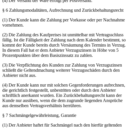
(4) Der Versand der Ware erfolgt per Postversand.
§ 6 Zahlungsmodalitäten, Aufrechnung und Zurückbehaltungsrecht
(1) Der Kunde kann die Zahlung per Vorkasse oder per Nachnahme
vornehmen.
(2) Die Zahlung des Kaufpreises ist unmittelbar mit Vertragsschluss
fällig. Ist die Fälligkeit der Zahlung nach dem Kalender bestimmt, so
kommt der Kunde bereits durch Versäumung des Termins in Verzug.
In diesem Fall hat er dem Anbieter Verzugszinsen in Höhe von 5
Prozentpunkten über dem Basiszinssatz zu zahlen.
(3) Die Verpflichtung des Kunden zur Zahlung von Verzugszinsen
schließt die Geltendmachung weiterer Verzugsschäden durch den
Anbieter nicht aus.
(4) Der Kunde kann nur mit solchen Gegenforderungen aufrechnen,
die gerichtlich festgestellt, unbestritten oder durch den Anbieter
schriftlich anerkannt wurden. Ein Zurückbehaltungsrecht kann der
Kunde nur ausüben, wenn die dem zugrunde liegenden Ansprüche
aus demselben Vertragsverhältnis herrühren.
§ 7 Sachmängelgewährleistung, Garantie
(1) Der Anbieter haftet für Sachmängel nach den hierfür geltenden