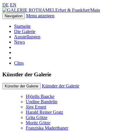
DE
EN
Erfurt & Frankfurt/Main
Menu anzeigen
Navigation
Startseite
Die Galerie
Ausstellungen
News
Clips
Künstler der Galerie
Künstler der Galerie
Künstler der Galerie
Hjördis Baacke
Undine Bandelin
Jörg Ernert
Harald Reiner Gratz
Grita Götze
Moritz Götze
Franziska Maderthaner