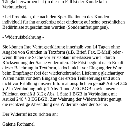
Tätigkeit erworben hat (in diesem Fall ist der Kunde kein
Verbraucher),
• bei Produkten, die nach den Spezifikationen des Kunden
individuell für ihn angefertigt oder eindeutig auf seine persönlichen
Bedürfnisse zugeschnitten wurden (Sonderanfertigungen),
- Widerrufsbelehrung -
Sie können Ihre Vertragserklärung innerhalb von 14 Tagen ohne
Angabe von Gründen in Textform (z.B. Brief, Fax, E-Mail) oder -
wenn Ihnen die Sache vor Fristablauf überlassen wird - durch
Rücksendung der Sache widerrufen. Die Frist beginnt nach Erhalt
dieser Belehrung in Textform, jedoch nicht vor Eingang der Ware
beim Empfänger (bei der wiederkehrenden Lieferung gleichartiger
Waren nicht vor dem Eingang der ersten Teillieferung) und auch
nicht vor Erfüllung unserer Informationspflichten gemäß Artikel 246
§ 2 in Verbindung mit § 1 Abs. 1 und 2 EGBGB sowie unserer
Pflichten gemäß § 312g Abs. 1 Satz 1 BGB in Verbindung mit
Artikel 246 § 3 EGBGB. Zur Wahrung der Widerrufsfrist genügt
die rechtzeitige Absendung des Widerrufs oder der Sache.
Der Widerruf ist zu richten an:
Galerie Rothamel