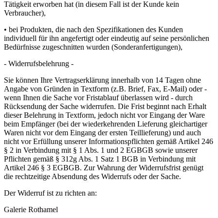
Tätigkeit erworben hat (in diesem Fall ist der Kunde kein
Verbraucher),
• bei Produkten, die nach den Spezifikationen des Kunden
individuell für ihn angefertigt oder eindeutig auf seine persönlichen
Bedürfnisse zugeschnitten wurden (Sonderanfertigungen),
- Widerrufsbelehrung -
Sie können Ihre Vertragserklärung innerhalb von 14 Tagen ohne
Angabe von Gründen in Textform (z.B. Brief, Fax, E-Mail) oder -
wenn Ihnen die Sache vor Fristablauf überlassen wird - durch
Rücksendung der Sache widerrufen. Die Frist beginnt nach Erhalt
dieser Belehrung in Textform, jedoch nicht vor Eingang der Ware
beim Empfänger (bei der wiederkehrenden Lieferung gleichartiger
Waren nicht vor dem Eingang der ersten Teillieferung) und auch
nicht vor Erfüllung unserer Informationspflichten gemäß Artikel 246
§ 2 in Verbindung mit § 1 Abs. 1 und 2 EGBGB sowie unserer
Pflichten gemäß § 312g Abs. 1 Satz 1 BGB in Verbindung mit
Artikel 246 § 3 EGBGB. Zur Wahrung der Widerrufsfrist genügt
die rechtzeitige Absendung des Widerrufs oder der Sache.
Der Widerruf ist zu richten an:
Galerie Rothamel