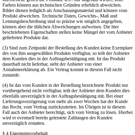
Farben können aus technischen Gründen erheblich abweichen.
Bilder dienen lediglich als Anschauungsmaterial und können vom
Produkt abweichen. Technische Daten, Gewichts-, Maß und
Leistungsbeschreibung sind so präzise wie möglich angegeben,
können aber die üblichen Abweichungen aufweisen. Die hier
beschriebenen Eigenschaften stellen keine Mängel der vom Anbieter
gelieferten Produkte dar.
(3) Sind zum Zeitpunkt der Bestellung des Kunden keine Exemplare
des von ihm ausgewählten Produkts verfügbar, so teilt der Anbieter
dem Kunden dies in der Auftragsbestätigung mit. Ist das Produkt
dauerhaft nicht lieferbar, sieht der Anbieter von einer
Annahmeerklärung ab. Ein Vertrag kommt in diesem Fall nicht
zustande.
(4) Ist das vom Kunden in der Bestellung bezeichnete Produkt nur
vorübergehend nicht verfügbar, teilt der Anbieter dem Kunden dies
ebenfalls unverzüglich in der Auftragsbestätigung mit. Bei einer
Lieferungsverzögerung von mehr als zwei Wochen hat der Kunde
das Recht, vom Vertrag zurückzutreten. Im Übrigen ist in diesem
Fall auch der Anbieter berechtigt, sich vom Vertrag zu lösen. Hierbei
wird er eventuell bereits geleistete Zahlungen des Kunden
unverzüglich erstatten.
§ 4 Eigentumsvorbehalt