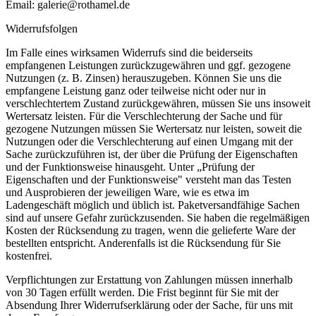
Email: galerie@rothamel.de
Widerrufsfolgen
Im Falle eines wirksamen Widerrufs sind die beiderseits
empfangenen Leistungen zurückzugewähren und ggf. gezogene
Nutzungen (z. B. Zinsen) herauszugeben. Können Sie uns die
empfangene Leistung ganz oder teilweise nicht oder nur in
verschlechtertem Zustand zurückgewähren, müssen Sie uns insoweit
Wertersatz leisten. Für die Verschlechterung der Sache und für
gezogene Nutzungen müssen Sie Wertersatz nur leisten, soweit die
Nutzungen oder die Verschlechterung auf einen Umgang mit der
Sache zurückzuführen ist, der über die Prüfung der Eigenschaften
und der Funktionsweise hinausgeht. Unter „Prüfung der
Eigenschaften und der Funktionsweise" versteht man das Testen
und Ausprobieren der jeweiligen Ware, wie es etwa im
Ladengeschäft möglich und üblich ist. Paketversandfähige Sachen
sind auf unsere Gefahr zurückzusenden. Sie haben die regelmäßigen
Kosten der Rücksendung zu tragen, wenn die gelieferte Ware der
bestellten entspricht. Anderenfalls ist die Rücksendung für Sie
kostenfrei.
Verpflichtungen zur Erstattung von Zahlungen müssen innerhalb
von 30 Tagen erfüllt werden. Die Frist beginnt für Sie mit der
Absendung Ihrer Widerrufserklärung oder der Sache, für uns mit