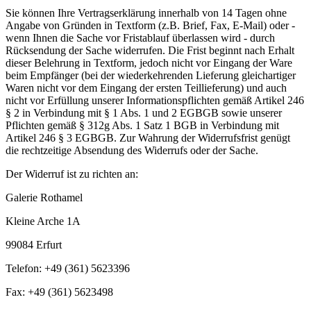
Sie können Ihre Vertragserklärung innerhalb von 14 Tagen ohne
Angabe von Gründen in Textform (z.B. Brief, Fax, E-Mail) oder -
wenn Ihnen die Sache vor Fristablauf überlassen wird - durch
Rücksendung der Sache widerrufen. Die Frist beginnt nach Erhalt
dieser Belehrung in Textform, jedoch nicht vor Eingang der Ware
beim Empfänger (bei der wiederkehrenden Lieferung gleichartiger
Waren nicht vor dem Eingang der ersten Teillieferung) und auch
nicht vor Erfüllung unserer Informationspflichten gemäß Artikel 246
§ 2 in Verbindung mit § 1 Abs. 1 und 2 EGBGB sowie unserer
Pflichten gemäß § 312g Abs. 1 Satz 1 BGB in Verbindung mit
Artikel 246 § 3 EGBGB. Zur Wahrung der Widerrufsfrist genügt
die rechtzeitige Absendung des Widerrufs oder der Sache.
Der Widerruf ist zu richten an:
Galerie Rothamel
Kleine Arche 1A
99084 Erfurt
Telefon: +49 (361) 5623396
Fax: +49 (361) 5623498