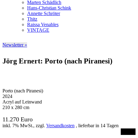
Marten Schädlich
Hans-Christian Schink
Annette Schröter
Thitz
Raissa Venables
VINTAGE
Newsletter »
Jörg Ernert: Porto (nach Piranesi)
Porto (nach Piranesi)
2024
Acryl auf Leinwand
210 x 280 cm
11.270 Euro
inkl. 7% MwSt., zzgl.
Versandkosten
, lieferbar in 14 Tagen
Order