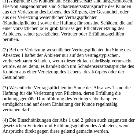
(1) Ansprüche des Kunden auf Schadensersatz sind ausgeschlossen.
Hiervon ausgenommen sind Schadensersatzansprüche des Kunden
aus der Verletzung des Lebens, des Körpers, der Gesundheit oder
aus der Verletzung wesentlicher Vertragspflichten
(Kardinalpflichten) sowie die Haftung für sonstige Schäden, die auf
einer vorsätzlichen oder grob fahrlässigen Pflichtverletzung des
Anbieters, seiner gesetzlichen Vertreter oder Erfüllungsgehilfen
beruhen.
(2) Bei der Verletzung wesentlicher Vertragspflichten im Sinne des
Absatzes 1 haftet der Anbieter nur auf den vertragstypischen,
vorhersehbaren Schaden, wenn dieser einfach fahrlässig verursacht
wurde, es sei denn, es handelt sich um Schadensersatzansprüche des
Kunden aus einer Verletzung des Lebens, des Körpers oder der
Gesundheit.
(3) Wesentliche Vertragspflichten im Sinne des Absatzes 1 sind die
Haftung für die Verletzung von Pflichten, deren Erfüllung die
ordnungsgemäße Durchführung des Vertrages überhaupt erst
ermöglicht und auf deren Einhaltung der Kunde regelmäßig
vertrauen darf.
(4) Die Einschränkungen der Abs 1 und 2 gelten auch zugunsten der
gesetzlichen Vertreter und Erfüllungsgehilfen des Anbieters, wenn
Ansprüche direkt gegen diese geltend gemacht werden.