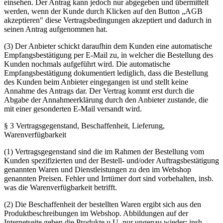
einsehen. Der Antrag kann jedoch nur abgegeben und übermittelt
werden, wenn der Kunde durch Klicken auf den Button „AGB
akzeptieren" diese Vertragsbedingungen akzeptiert und dadurch in
seinen Antrag aufgenommen hat.
(3) Der Anbieter schickt daraufhin dem Kunden eine automatische
Empfangsbestätigung per E-Mail zu, in welcher die Bestellung des
Kunden nochmals aufgeführt wird. Die automatische
Empfangsbestätigung dokumentiert lediglich, dass die Bestellung
des Kunden beim Anbieter eingegangen ist und stellt keine
Annahme des Antrags dar. Der Vertrag kommt erst durch die
Abgabe der Annahmeerklärung durch den Anbieter zustande, die
mit einer gesonderten E-Mail versandt wird.
§ 3 Vertragsgegenstand, Beschaffenheit, Lieferung,
Warenverfügbarkeit
(1) Vertragsgegenstand sind die im Rahmen der Bestellung vom
Kunden spezifizierten und der Bestell- und/oder Auftragsbestätigung
genannten Waren und Dienstleistungen zu den im Webshop
genannten Preisen. Fehler und Irrtümer dort sind vorbehalten, insb.
was die Warenverfügbarkeit betrifft.
(2) Die Beschaffenheit der bestellten Waren ergibt sich aus den
Produktbeschreibungen im Webshop. Abbildungen auf der
Internetseite geben die Produkte u.U. nur ungenau wieder; insb.