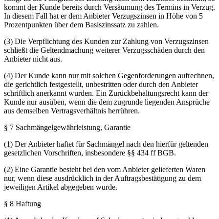
kommt der Kunde bereits durch Versäumung des Termins in Verzug.
In diesem Fall hat er dem Anbieter Verzugszinsen in Höhe von 5
Prozentpunkten über dem Basiszinssatz zu zahlen.
(3) Die Verpflichtung des Kunden zur Zahlung von Verzugszinsen
schließt die Geltendmachung weiterer Verzugsschäden durch den
Anbieter nicht aus.
(4) Der Kunde kann nur mit solchen Gegenforderungen aufrechnen,
die gerichtlich festgestellt, unbestritten oder durch den Anbieter
schriftlich anerkannt wurden. Ein Zurückbehaltungsrecht kann der
Kunde nur ausüben, wenn die dem zugrunde liegenden Ansprüche
aus demselben Vertragsverhältnis herrühren.
§ 7 Sachmängelgewährleistung, Garantie
(1) Der Anbieter haftet für Sachmängel nach den hierfür geltenden
gesetzlichen Vorschriften, insbesondere §§ 434 ff BGB.
(2) Eine Garantie besteht bei den vom Anbieter gelieferten Waren
nur, wenn diese ausdrücklich in der Auftragsbestätigung zu dem
jeweiligen Artikel abgegeben wurde.
§ 8 Haftung