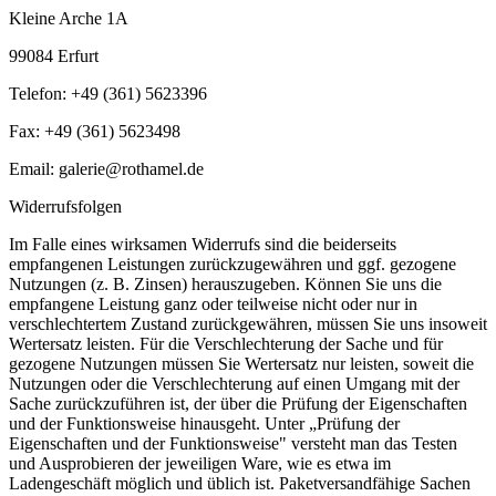
Kleine Arche 1A
99084 Erfurt
Telefon: +49 (361) 5623396
Fax: +49 (361) 5623498
Email: galerie@rothamel.de
Widerrufsfolgen
Im Falle eines wirksamen Widerrufs sind die beiderseits
empfangenen Leistungen zurückzugewähren und ggf. gezogene
Nutzungen (z. B. Zinsen) herauszugeben. Können Sie uns die
empfangene Leistung ganz oder teilweise nicht oder nur in
verschlechtertem Zustand zurückgewähren, müssen Sie uns insoweit
Wertersatz leisten. Für die Verschlechterung der Sache und für
gezogene Nutzungen müssen Sie Wertersatz nur leisten, soweit die
Nutzungen oder die Verschlechterung auf einen Umgang mit der
Sache zurückzuführen ist, der über die Prüfung der Eigenschaften
und der Funktionsweise hinausgeht. Unter „Prüfung der
Eigenschaften und der Funktionsweise" versteht man das Testen
und Ausprobieren der jeweiligen Ware, wie es etwa im
Ladengeschäft möglich und üblich ist. Paketversandfähige Sachen