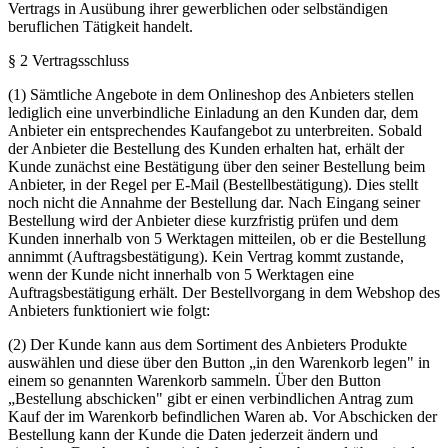
Vertrags in Ausübung ihrer gewerblichen oder selbständigen
beruflichen Tätigkeit handelt.
§ 2 Vertragsschluss
(1) Sämtliche Angebote in dem Onlineshop des Anbieters stellen
lediglich eine unverbindliche Einladung an den Kunden dar, dem
Anbieter ein entsprechendes Kaufangebot zu unterbreiten. Sobald
der Anbieter die Bestellung des Kunden erhalten hat, erhält der
Kunde zunächst eine Bestätigung über den seiner Bestellung beim
Anbieter, in der Regel per E-Mail (Bestellbestätigung). Dies stellt
noch nicht die Annahme der Bestellung dar. Nach Eingang seiner
Bestellung wird der Anbieter diese kurzfristig prüfen und dem
Kunden innerhalb von 5 Werktagen mitteilen, ob er die Bestellung
annimmt (Auftragsbestätigung). Kein Vertrag kommt zustande,
wenn der Kunde nicht innerhalb von 5 Werktagen eine
Auftragsbestätigung erhält. Der Bestellvorgang in dem Webshop des
Anbieters funktioniert wie folgt:
(2) Der Kunde kann aus dem Sortiment des Anbieters Produkte
auswählen und diese über den Button „in den Warenkorb legen" in
einem so genannten Warenkorb sammeln. Über den Button
„Bestellung abschicken" gibt er einen verbindlichen Antrag zum
Kauf der im Warenkorb befindlichen Waren ab. Vor Abschicken der
Bestellung kann der Kunde die Daten jederzeit ändern und