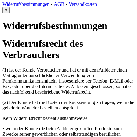
Widerrufsbestimmungen
•
AGB
•
Versandkosten
×
Widerrufsbestimmungen
Widerrufsrecht des
Verbrauchers
(1) Ist der Kunde Verbraucher und hat er mit dem Anbieter einen
Vertrag unter ausschließlicher Verwendung von
Fernkommunikationsmitteln, insbesondere per Telefon, E-Mail oder
Fax, oder über die Internetseite des Anbieters geschlossen, so hat er
das nachfolgend beschriebene Widerrufsrecht.
(2) Der Kunde hat die Kosten der Rücksendung zu tragen, wenn die
gelieferte Ware der bestellten entspricht
Kein Widerrufsrecht besteht ausnahmsweise
• wenn der Kunde die beim Anbieter gekauften Produkte zum
Zwecke seiner gewerblichen oder selbstständigen beruflichen