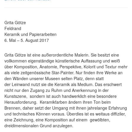
Grita Götze
Feldrand
Keramik und Papierarbeiten
6. Mai – 5. August 2017
Grita Götze ist eine außerordentliche Malerin. Sie besitzt eine
vollkommen eigenständige künstlerische Auffassung und weiß
über Komposition, Anatomie, Perspektive, Kolorit und Textur mehr
als viele zeitgenössische Star-Painter. Nur finden ihre Werke an
den Wänden unserer Museen selten Platz, denn statt
der Leinwand nutzt sie die Keramik als Medium. Das erschwert
nicht nur den Zugang zu Ruhm und Anerkennung in der
Kunstszene, sondern ist auch handwerklich eine besondere
Herausforderung. Keramikfarben ändern ihren Ton beim
Brennen, daher setzt der Umgang mit ihnen jahrelange Erfahrung
und technisches Können voraus. Überdies ist es weitaus diffiziler,
eine Zeichnung, eine Komposition auf einem gewölbten,
dreidimensionalen Grund anzulegen.