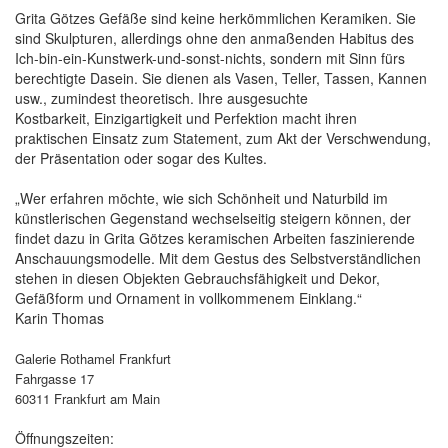
Grita Götzes Gefäße sind keine herkömmlichen Keramiken. Sie
sind Skulpturen, allerdings ohne den anmaßenden Habitus des
Ich-bin-ein-Kunstwerk-und-sonst-nichts, sondern mit Sinn fürs
berechtigte Dasein. Sie dienen als Vasen, Teller, Tassen, Kannen
usw., zumindest theoretisch. Ihre ausgesuchte
Kostbarkeit, Einzigartigkeit und Perfektion macht ihren
praktischen Einsatz zum Statement, zum Akt der Verschwendung,
der Präsentation oder sogar des Kultes.
„Wer erfahren möchte, wie sich Schönheit und Naturbild im
künstlerischen Gegenstand wechselseitig steigern können, der
findet dazu in Grita Götzes keramischen Arbeiten faszinierende
Anschauungsmodelle. Mit dem Gestus des Selbstverständlichen
stehen in diesen Objekten Gebrauchsfähigkeit und Dekor,
Gefäßform und Ornament in vollkommenem Einklang.“
Karin Thomas
Galerie Rothamel Frankfurt
Fahrgasse 17
60311 Frankfurt am Main
Öffnungszeiten: