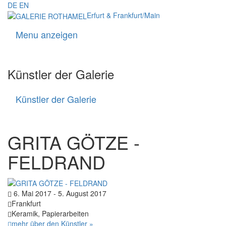
DE
EN
Erfurt & Frankfurt/Main
Menu anzeigen
Navigati
Künstler der Galerie
Künstler der Galerie
Künstler
der
Galerie
GRITA GÖTZE -
FELDRAND
6. Mai 2017 - 5. August 2017
Frankfurt
Keramik, Papierarbeiten
mehr über den Künstler »