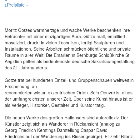
Preisliste »
Moritz Götzes warmherzige und wache Werke beschenken ihre
Betrachter mit einer einzigartigen Aura. Götze malt, emailliert,
mosaiziert, druckt in vielen Techniken, fertigt Skulpturen und
Installationen. Seine Arbeiten schmücken öffentliche und private
Räume in aller Welt. Die Emaillen in Bernburgs Schloßkirche St.
Aegidien gelten als bedeutendste deutsche Sakralraumgestaltung
des 21. Jahrhunderts.
Götze trat bei hunderten Einzel- und Gruppenschauen weltweit in
Erscheinung, an
renommierten wie an exzentrischen Orten. Sein Oeuvre ist eines
der umfangreichsten unserer Zeit. Über seine Kunst hinaus ist er
als Verleger, Historiker, Gestalter und Kurator tätig.
Die neuen Werke des großen Hallensers sind autoreflexiv. Der
Künstler zeigt sich als Wanderer in Rückansicht (analog zu
Georg Friedrich Kerstings Darstellung Caspar David
Friedrichs auf der Wanderung ins Riesengebirge). Er zieht Bilanz