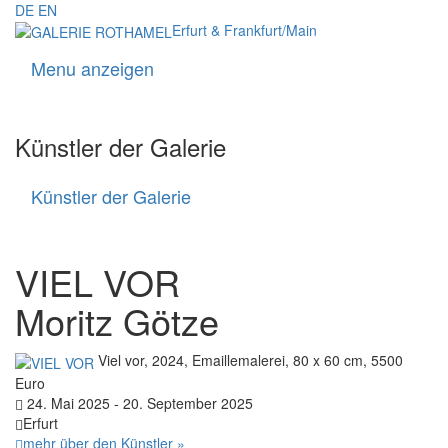
DE
EN
Erfurt & Frankfurt/Main
Menu anzeigen
Navigati
Künstler der Galerie
Künstler der Galerie
Künstler
der
Galerie
VIEL VOR
Moritz Götze
Viel vor, 2024, Emaillemalerei, 80 x 60 cm, 5500
Euro
24. Mai 2025 - 20. September 2025
Erfurt
mehr über den Künstler »