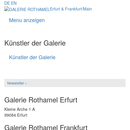
DE
EN
Erfurt & Frankfurt/Main
Menu anzeigen
Navigati
Künstler der Galerie
Künstler der Galerie
Künstler
der
Galerie
Newsletter »
Galerie Rothamel Erfurt
Kleine Arche 1 A
99084 Erfurt
Galerie Rothamel Frankfurt