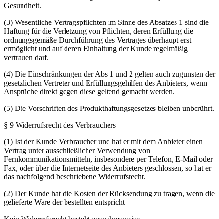
Gesundheit.
(3) Wesentliche Vertragspflichten im Sinne des Absatzes 1 sind die
Haftung für die Verletzung von Pflichten, deren Erfüllung die
ordnungsgemäße Durchführung des Vertrages überhaupt erst
ermöglicht und auf deren Einhaltung der Kunde regelmäßig
vertrauen darf.
(4) Die Einschränkungen der Abs 1 und 2 gelten auch zugunsten der
gesetzlichen Vertreter und Erfüllungsgehilfen des Anbieters, wenn
Ansprüche direkt gegen diese geltend gemacht werden.
(5) Die Vorschriften des Produkthaftungsgesetzes bleiben unberührt.
§ 9 Widerrufsrecht des Verbrauchers
(1) Ist der Kunde Verbraucher und hat er mit dem Anbieter einen
Vertrag unter ausschließlicher Verwendung von
Fernkommunikationsmitteln, insbesondere per Telefon, E-Mail oder
Fax, oder über die Internetseite des Anbieters geschlossen, so hat er
das nachfolgend beschriebene Widerrufsrecht.
(2) Der Kunde hat die Kosten der Rücksendung zu tragen, wenn die
gelieferte Ware der bestellten entspricht
Kein Widerrufsrecht besteht ausnahmsweise