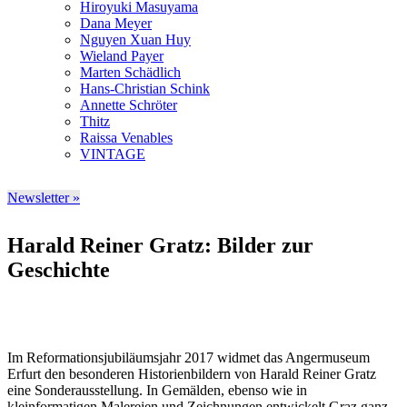
Hiroyuki Masuyama
Dana Meyer
Nguyen Xuan Huy
Wieland Payer
Marten Schädlich
Hans-Christian Schink
Annette Schröter
Thitz
Raissa Venables
VINTAGE
Newsletter »
Harald Reiner Gratz: Bilder zur
Geschichte
Im Reformationsjubiläumsjahr 2017 widmet das Angermuseum
Erfurt den besonderen Historienbildern von Harald Reiner Gratz
eine Sonderausstellung. In Gemälden, ebenso wie in
kleinformatigen Malereien und Zeichnungen entwickelt Graz ganz