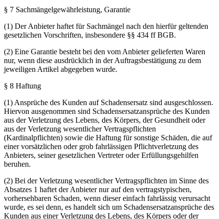
§ 7 Sachmängelgewährleistung, Garantie
(1) Der Anbieter haftet für Sachmängel nach den hierfür geltenden
gesetzlichen Vorschriften, insbesondere §§ 434 ff BGB.
(2) Eine Garantie besteht bei den vom Anbieter gelieferten Waren
nur, wenn diese ausdrücklich in der Auftragsbestätigung zu dem
jeweiligen Artikel abgegeben wurde.
§ 8 Haftung
(1) Ansprüche des Kunden auf Schadensersatz sind ausgeschlossen.
Hiervon ausgenommen sind Schadensersatzansprüche des Kunden
aus der Verletzung des Lebens, des Körpers, der Gesundheit oder
aus der Verletzung wesentlicher Vertragspflichten
(Kardinalpflichten) sowie die Haftung für sonstige Schäden, die auf
einer vorsätzlichen oder grob fahrlässigen Pflichtverletzung des
Anbieters, seiner gesetzlichen Vertreter oder Erfüllungsgehilfen
beruhen.
(2) Bei der Verletzung wesentlicher Vertragspflichten im Sinne des
Absatzes 1 haftet der Anbieter nur auf den vertragstypischen,
vorhersehbaren Schaden, wenn dieser einfach fahrlässig verursacht
wurde, es sei denn, es handelt sich um Schadensersatzansprüche des
Kunden aus einer Verletzung des Lebens, des Körpers oder der