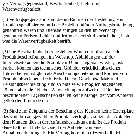
§ 3 Vertragsgegenstand, Beschaffenheit, Lieferung,
Warenverfügbarkeit
(1) Vertragsgegenstand sind die im Rahmen der Bestellung vom
Kunden spezifizierten und der Bestell- und/oder Auftragsbestätigung
genannten Waren und Dienstleistungen zu den im Webshop
genannten Preisen. Fehler und Irrtümer dort sind vorbehalten, insb.
was die Warenverfügbarkeit betrifft.
(2) Die Beschaffenheit der bestellten Waren ergibt sich aus den
Produktbeschreibungen im Webshop. Abbildungen auf der
Internetseite geben die Produkte u.U. nur ungenau wieder; insb.
Farben können aus technischen Gründen erheblich abweichen.
Bilder dienen lediglich als Anschauungsmaterial und können vom
Produkt abweichen. Technische Daten, Gewichts-, Maß und
Leistungsbeschreibung sind so präzise wie möglich angegeben,
können aber die üblichen Abweichungen aufweisen. Die hier
beschriebenen Eigenschaften stellen keine Mängel der vom Anbieter
gelieferten Produkte dar.
(3) Sind zum Zeitpunkt der Bestellung des Kunden keine Exemplare
des von ihm ausgewählten Produkts verfügbar, so teilt der Anbieter
dem Kunden dies in der Auftragsbestätigung mit. Ist das Produkt
dauerhaft nicht lieferbar, sieht der Anbieter von einer
Annahmeerklärung ab. Ein Vertrag kommt in diesem Fall nicht