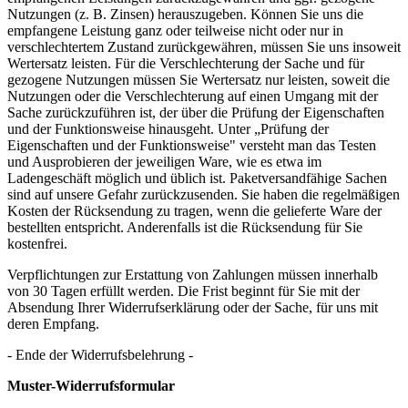
Nutzungen (z. B. Zinsen) herauszugeben. Können Sie uns die
empfangene Leistung ganz oder teilweise nicht oder nur in
verschlechtertem Zustand zurückgewähren, müssen Sie uns insoweit
Wertersatz leisten. Für die Verschlechterung der Sache und für
gezogene Nutzungen müssen Sie Wertersatz nur leisten, soweit die
Nutzungen oder die Verschlechterung auf einen Umgang mit der
Sache zurückzuführen ist, der über die Prüfung der Eigenschaften
und der Funktionsweise hinausgeht. Unter „Prüfung der
Eigenschaften und der Funktionsweise" versteht man das Testen
und Ausprobieren der jeweiligen Ware, wie es etwa im
Ladengeschäft möglich und üblich ist. Paketversandfähige Sachen
sind auf unsere Gefahr zurückzusenden. Sie haben die regelmäßigen
Kosten der Rücksendung zu tragen, wenn die gelieferte Ware der
bestellten entspricht. Anderenfalls ist die Rücksendung für Sie
kostenfrei.
Verpflichtungen zur Erstattung von Zahlungen müssen innerhalb
von 30 Tagen erfüllt werden. Die Frist beginnt für Sie mit der
Absendung Ihrer Widerrufserklärung oder der Sache, für uns mit
deren Empfang.
- Ende der Widerrufsbelehrung -
Muster-Widerrufsformular