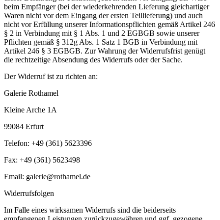
beim Empfänger (bei der wiederkehrenden Lieferung gleichartiger
Waren nicht vor dem Eingang der ersten Teillieferung) und auch
nicht vor Erfüllung unserer Informationspflichten gemäß Artikel 246
§ 2 in Verbindung mit § 1 Abs. 1 und 2 EGBGB sowie unserer
Pflichten gemäß § 312g Abs. 1 Satz 1 BGB in Verbindung mit
Artikel 246 § 3 EGBGB. Zur Wahrung der Widerrufsfrist genügt
die rechtzeitige Absendung des Widerrufs oder der Sache.
Der Widerruf ist zu richten an:
Galerie Rothamel
Kleine Arche 1A
99084 Erfurt
Telefon: +49 (361) 5623396
Fax: +49 (361) 5623498
Email: galerie@rothamel.de
Widerrufsfolgen
Im Falle eines wirksamen Widerrufs sind die beiderseits
empfangenen Leistungen zurückzugewähren und ggf. gezogene