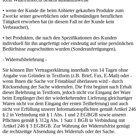
• wenn der Kunde die beim Anbieter gekauften Produkte zum
Zwecke seiner gewerblichen oder selbstständigen beruflichen
Tätigkeit erworben hat (in diesem Fall ist der Kunde kein
Verbraucher),
• bei Produkten, die nach den Spezifikationen des Kunden
individuell für ihn angefertigt oder eindeutig auf seine persönlichen
Bedürfnisse zugeschnitten wurden (Sonderanfertigungen),
- Widerrufsbelehrung -
Sie können Ihre Vertragserklärung innerhalb von 14 Tagen ohne
Angabe von Gründen in Textform (z.B. Brief, Fax, E-Mail) oder -
wenn Ihnen die Sache vor Fristablauf überlassen wird - durch
Rücksendung der Sache widerrufen. Die Frist beginnt nach Erhalt
dieser Belehrung in Textform, jedoch nicht vor Eingang der Ware
beim Empfänger (bei der wiederkehrenden Lieferung gleichartiger
Waren nicht vor dem Eingang der ersten Teillieferung) und auch
nicht vor Erfüllung unserer Informationspflichten gemäß Artikel 246
§ 2 in Verbindung mit § 1 Abs. 1 und 2 EGBGB sowie unserer
Pflichten gemäß § 312g Abs. 1 Satz 1 BGB in Verbindung mit
Artikel 246 § 3 EGBGB. Zur Wahrung der Widerrufsfrist genügt
die rechtzeitige Absendung des Widerrufs oder der Sache.