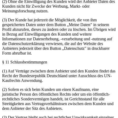
(2) Ohne die Einwilligung des Kunden wird der Anbieter Daten des
Kunden nicht für Zwecke der Werbung, Markt- oder
Meinungsforschung nutzen.
(3) Der Kunde hat jederzeit die Möglichkeit, die von ihm
gespeicherten Daten unter dem Button „Meine Daten" in seinem
Profil abzurufen, dieses zu ändern oder zu löschen. Im Übrigen wird
in Bezug auf Einwilligungen des Kunden und weitere
Informationen zur Datenerhebung, -verarbeitung und -nutzung auf
die Datenschutzerklärung verwiesen, die auf der Website des
Anbieters jederzeit über den Button „Datenschutz" in druckbarer
Form abrufbar ist.
§ 11 Schlussbestimmungen
(1) Auf Verträge zwischen dem Anbieter und den Kunden findet das
Recht der Bundesrepublik Deutschland unter Ausschluss des UN-
Kaufrechts Anwendung.
(2) Sofern es sich beim Kunden um einen Kaufmann, eine
juristische Person des öffentlichen Rechts oder um ein öffentlich-
rechtliches Sondervermögen handelt, ist Gerichtsstand für alle
Streitigkeiten aus Vertragsverhältnissen zwischen dem Kunden und
dem Anbieter der Sitz des Anbieters.
(3) Der Vertrag bleibt auch bei rechtlicher Unwirksamkeit einzelner