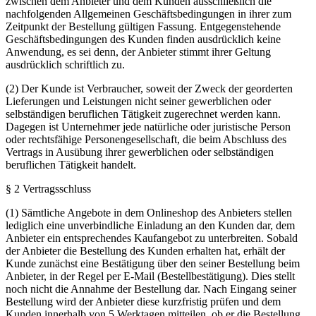
zwischen dem Anbieter und dem Kunden ausschließlich die
nachfolgenden Allgemeinen Geschäftsbedingungen in ihrer zum
Zeitpunkt der Bestellung gültigen Fassung. Entgegenstehende
Geschäftsbedingungen des Kunden finden ausdrücklich keine
Anwendung, es sei denn, der Anbieter stimmt ihrer Geltung
ausdrücklich schriftlich zu.
(2) Der Kunde ist Verbraucher, soweit der Zweck der georderten
Lieferungen und Leistungen nicht seiner gewerblichen oder
selbständigen beruflichen Tätigkeit zugerechnet werden kann.
Dagegen ist Unternehmer jede natürliche oder juristische Person
oder rechtsfähige Personengesellschaft, die beim Abschluss des
Vertrags in Ausübung ihrer gewerblichen oder selbständigen
beruflichen Tätigkeit handelt.
§ 2 Vertragsschluss
(1) Sämtliche Angebote in dem Onlineshop des Anbieters stellen
lediglich eine unverbindliche Einladung an den Kunden dar, dem
Anbieter ein entsprechendes Kaufangebot zu unterbreiten. Sobald
der Anbieter die Bestellung des Kunden erhalten hat, erhält der
Kunde zunächst eine Bestätigung über den seiner Bestellung beim
Anbieter, in der Regel per E-Mail (Bestellbestätigung). Dies stellt
noch nicht die Annahme der Bestellung dar. Nach Eingang seiner
Bestellung wird der Anbieter diese kurzfristig prüfen und dem
Kunden innerhalb von 5 Werktagen mitteilen, ob er die Bestellung