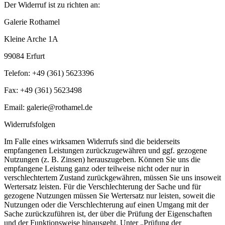
Der Widerruf ist zu richten an:
Galerie Rothamel
Kleine Arche 1A
99084 Erfurt
Telefon: +49 (361) 5623396
Fax: +49 (361) 5623498
Email: galerie@rothamel.de
Widerrufsfolgen
Im Falle eines wirksamen Widerrufs sind die beiderseits
empfangenen Leistungen zurückzugewähren und ggf. gezogene
Nutzungen (z. B. Zinsen) herauszugeben. Können Sie uns die
empfangene Leistung ganz oder teilweise nicht oder nur in
verschlechtertem Zustand zurückgewähren, müssen Sie uns insoweit
Wertersatz leisten. Für die Verschlechterung der Sache und für
gezogene Nutzungen müssen Sie Wertersatz nur leisten, soweit die
Nutzungen oder die Verschlechterung auf einen Umgang mit der
Sache zurückzuführen ist, der über die Prüfung der Eigenschaften
und der Funktionsweise hinausgeht. Unter „Prüfung der