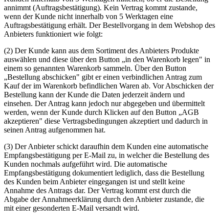
annimmt (Auftragsbestätigung). Kein Vertrag kommt zustande,
wenn der Kunde nicht innerhalb von 5 Werktagen eine
Auftragsbestätigung erhält. Der Bestellvorgang in dem Webshop des
Anbieters funktioniert wie folgt:
(2) Der Kunde kann aus dem Sortiment des Anbieters Produkte
auswählen und diese über den Button „in den Warenkorb legen" in
einem so genannten Warenkorb sammeln. Über den Button
„Bestellung abschicken" gibt er einen verbindlichen Antrag zum
Kauf der im Warenkorb befindlichen Waren ab. Vor Abschicken der
Bestellung kann der Kunde die Daten jederzeit ändern und
einsehen. Der Antrag kann jedoch nur abgegeben und übermittelt
werden, wenn der Kunde durch Klicken auf den Button „AGB
akzeptieren" diese Vertragsbedingungen akzeptiert und dadurch in
seinen Antrag aufgenommen hat.
(3) Der Anbieter schickt daraufhin dem Kunden eine automatische
Empfangsbestätigung per E-Mail zu, in welcher die Bestellung des
Kunden nochmals aufgeführt wird. Die automatische
Empfangsbestätigung dokumentiert lediglich, dass die Bestellung
des Kunden beim Anbieter eingegangen ist und stellt keine
Annahme des Antrags dar. Der Vertrag kommt erst durch die
Abgabe der Annahmeerklärung durch den Anbieter zustande, die
mit einer gesonderten E-Mail versandt wird.