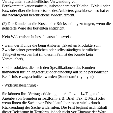
Vertrag unter ausschließlicher Verwendung von
Fernkommunikationsmitteln, insbesondere per Telefon, E-Mail oder
Fax, oder über die Internetseite des Anbieters geschlossen, so hat er
das nachfolgend beschriebene Widerrufsrecht.
(2) Der Kunde hat die Kosten der Rücksendung zu tragen, wenn die
gelieferte Ware der bestellten entspricht
Kein Widerrufsrecht besteht ausnahmsweise
• wenn der Kunde die beim Anbieter gekauften Produkte zum
Zwecke seiner gewerblichen oder selbstständigen beruflichen
Tätigkeit erworben hat (in diesem Fall ist der Kunde kein
Verbraucher),
• bei Produkten, die nach den Spezifikationen des Kunden
individuell für ihn angefertigt oder eindeutig auf seine persönlichen
Bedürfnisse zugeschnitten wurden (Sonderanfertigungen),
- Widerrufsbelehrung -
Sie können Ihre Vertragserklärung innerhalb von 14 Tagen ohne
Angabe von Gründen in Textform (z.B. Brief, Fax, E-Mail) oder -
wenn Ihnen die Sache vor Fristablauf überlassen wird - durch
Rücksendung der Sache widerrufen. Die Frist beginnt nach Erhalt
dieser Belehrung in Textform, jedoch nicht vor Eingang der Ware