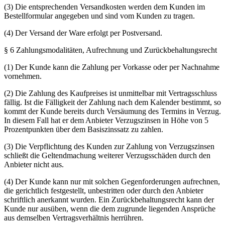
(3) Die entsprechenden Versandkosten werden dem Kunden im
Bestellformular angegeben und sind vom Kunden zu tragen.
(4) Der Versand der Ware erfolgt per Postversand.
§ 6 Zahlungsmodalitäten, Aufrechnung und Zurückbehaltungsrecht
(1) Der Kunde kann die Zahlung per Vorkasse oder per Nachnahme
vornehmen.
(2) Die Zahlung des Kaufpreises ist unmittelbar mit Vertragsschluss
fällig. Ist die Fälligkeit der Zahlung nach dem Kalender bestimmt, so
kommt der Kunde bereits durch Versäumung des Termins in Verzug.
In diesem Fall hat er dem Anbieter Verzugszinsen in Höhe von 5
Prozentpunkten über dem Basiszinssatz zu zahlen.
(3) Die Verpflichtung des Kunden zur Zahlung von Verzugszinsen
schließt die Geltendmachung weiterer Verzugsschäden durch den
Anbieter nicht aus.
(4) Der Kunde kann nur mit solchen Gegenforderungen aufrechnen,
die gerichtlich festgestellt, unbestritten oder durch den Anbieter
schriftlich anerkannt wurden. Ein Zurückbehaltungsrecht kann der
Kunde nur ausüben, wenn die dem zugrunde liegenden Ansprüche
aus demselben Vertragsverhältnis herrühren.