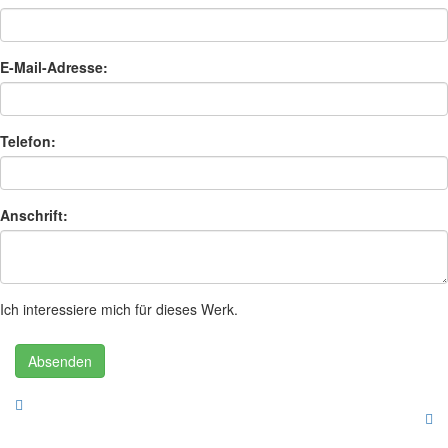
E-Mail-Adresse:
Telefon:
Anschrift:
Ich interessiere mich für dieses Werk.
Absenden