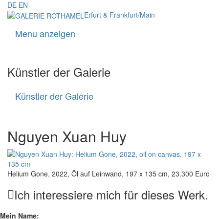
DE
EN
Erfurt & Frankfurt/Main
Menu anzeigen
Navigati
Künstler der Galerie
Künstler der Galerie
Künstler
der
Galerie
Nguyen Xuan Huy
Helium Gone, 2022, Öl auf Leinwand, 197 x 135 cm, 23.300 Euro
Ich interessiere mich für dieses Werk.
Mein Name: