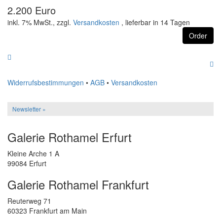
2.200 Euro
inkl. 7% MwSt., zzgl.
Versandkosten
, lieferbar in 14 Tagen
Order
Widerrufsbestimmungen
•
AGB
•
Versandkosten
Newsletter »
Galerie Rothamel Erfurt
Kleine Arche 1 A
99084 Erfurt
Galerie Rothamel Frankfurt
Reuterweg 71
60323 Frankfurt am Main