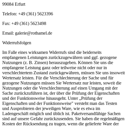
99084 Erfurt
Telefon: +49 (361) 5623396
Fax: +49 (361) 5623498
Email: galerie@rothamel.de
Widerrufsfolgen
Im Falle eines wirksamen Widerrufs sind die beiderseits
empfangenen Leistungen zurückzugewähren und ggf. gezogene
Nutzungen (z. B. Zinsen) herauszugeben. Können Sie uns die
empfangene Leistung ganz oder teilweise nicht oder nur in
verschlechtertem Zustand zurückgewähren, müssen Sie uns insoweit
Wertersatz leisten. Für die Verschlechterung der Sache und für
gezogene Nutzungen müssen Sie Wertersatz nur leisten, soweit die
Nutzungen oder die Verschlechterung auf einen Umgang mit der
Sache zurückzuführen ist, der über die Prüfung der Eigenschaften
und der Funktionsweise hinausgeht. Unter „Prüfung der
Eigenschaften und der Funktionsweise" versteht man das Testen
und Ausprobieren der jeweiligen Ware, wie es etwa im
Ladengeschäft möglich und üblich ist. Paketversandfähige Sachen
sind auf unsere Gefahr zurückzusenden. Sie haben die regelmäßigen
Kosten der Rücksendung zu tragen, wenn die gelieferte Ware der