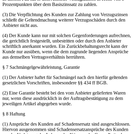
Prozentpunkten über dem Basiszinssatz zu zahlen.
(3) Die Verpflichtung des Kunden zur Zahlung von Verzugszinsen
schließt die Geltendmachung weiterer Verzugsschäden durch den
Anbieter nicht aus.
(4) Der Kunde kann nur mit solchen Gegenforderungen aufrechnen,
die gerichtlich festgestellt, unbestritten oder durch den Anbieter
schriftlich anerkannt wurden. Ein Zurückbehaltungsrecht kann der
Kunde nur ausüben, wenn die dem zugrunde liegenden Ansprüche
aus demselben Vertragsverhältnis herrühren.
§ 7 Sachmängelgewährleistung, Garantie
(1) Der Anbieter haftet für Sachmängel nach den hierfür geltenden
gesetzlichen Vorschriften, insbesondere §§ 434 ff BGB.
(2) Eine Garantie besteht bei den vom Anbieter gelieferten Waren
nur, wenn diese ausdrücklich in der Auftragsbestätigung zu dem
jeweiligen Artikel abgegeben wurde.
§ 8 Haftung
(1) Ansprüche des Kunden auf Schadensersatz sind ausgeschlossen.
Hiervon ausgenommen sind Schadensersatzansprüche des Kunden