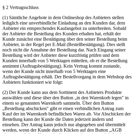
§ 2 Vertragsschluss
(1) Sämtliche Angebote in dem Onlineshop des Anbieters stellen
lediglich eine unverbindliche Einladung an den Kunden dar, dem
Anbieter ein entsprechendes Kaufangebot zu unterbreiten. Sobald
der Anbieter die Bestellung des Kunden erhalten hat, erhält der
Kunde zunächst eine Bestätigung über den seiner Bestellung beim
Anbieter, in der Regel per E-Mail (Bestellbestätigung). Dies stellt
noch nicht die Annahme der Bestellung dar. Nach Eingang seiner
Bestellung wird der Anbieter diese kurzfristig prüfen und dem
Kunden innerhalb von 5 Werktagen mitteilen, ob er die Bestellung
annimmt (Auftragsbestätigung). Kein Vertrag kommt zustande,
wenn der Kunde nicht innerhalb von 5 Werktagen eine
Auftragsbestätigung erhält. Der Bestellvorgang in dem Webshop des
Anbieters funktioniert wie folgt:
(2) Der Kunde kann aus dem Sortiment des Anbieters Produkte
auswählen und diese über den Button „in den Warenkorb legen" in
einem so genannten Warenkorb sammeln. Über den Button
„Bestellung abschicken" gibt er einen verbindlichen Antrag zum
Kauf der im Warenkorb befindlichen Waren ab. Vor Abschicken der
Bestellung kann der Kunde die Daten jederzeit ändern und
einsehen. Der Antrag kann jedoch nur abgegeben und übermittelt
werden, wenn der Kunde durch Klicken auf den Button „AGB