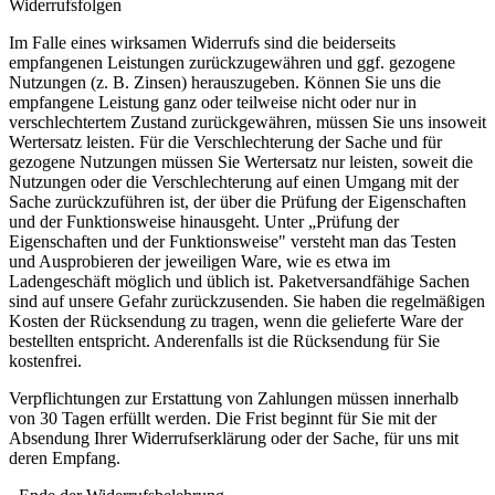
Widerrufsfolgen
Im Falle eines wirksamen Widerrufs sind die beiderseits
empfangenen Leistungen zurückzugewähren und ggf. gezogene
Nutzungen (z. B. Zinsen) herauszugeben. Können Sie uns die
empfangene Leistung ganz oder teilweise nicht oder nur in
verschlechtertem Zustand zurückgewähren, müssen Sie uns insoweit
Wertersatz leisten. Für die Verschlechterung der Sache und für
gezogene Nutzungen müssen Sie Wertersatz nur leisten, soweit die
Nutzungen oder die Verschlechterung auf einen Umgang mit der
Sache zurückzuführen ist, der über die Prüfung der Eigenschaften
und der Funktionsweise hinausgeht. Unter „Prüfung der
Eigenschaften und der Funktionsweise" versteht man das Testen
und Ausprobieren der jeweiligen Ware, wie es etwa im
Ladengeschäft möglich und üblich ist. Paketversandfähige Sachen
sind auf unsere Gefahr zurückzusenden. Sie haben die regelmäßigen
Kosten der Rücksendung zu tragen, wenn die gelieferte Ware der
bestellten entspricht. Anderenfalls ist die Rücksendung für Sie
kostenfrei.
Verpflichtungen zur Erstattung von Zahlungen müssen innerhalb
von 30 Tagen erfüllt werden. Die Frist beginnt für Sie mit der
Absendung Ihrer Widerrufserklärung oder der Sache, für uns mit
deren Empfang.