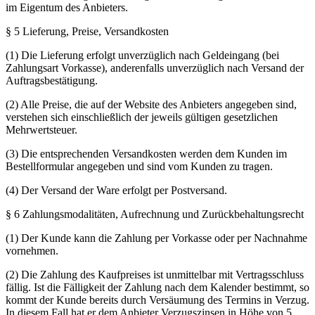
im Eigentum des Anbieters.
§ 5 Lieferung, Preise, Versandkosten
(1) Die Lieferung erfolgt unverzüglich nach Geldeingang (bei
Zahlungsart Vorkasse), anderenfalls unverzüglich nach Versand der
Auftragsbestätigung.
(2) Alle Preise, die auf der Website des Anbieters angegeben sind,
verstehen sich einschließlich der jeweils gültigen gesetzlichen
Mehrwertsteuer.
(3) Die entsprechenden Versandkosten werden dem Kunden im
Bestellformular angegeben und sind vom Kunden zu tragen.
(4) Der Versand der Ware erfolgt per Postversand.
§ 6 Zahlungsmodalitäten, Aufrechnung und Zurückbehaltungsrecht
(1) Der Kunde kann die Zahlung per Vorkasse oder per Nachnahme
vornehmen.
(2) Die Zahlung des Kaufpreises ist unmittelbar mit Vertragsschluss
fällig. Ist die Fälligkeit der Zahlung nach dem Kalender bestimmt, so
kommt der Kunde bereits durch Versäumung des Termins in Verzug.
In diesem Fall hat er dem Anbieter Verzugszinsen in Höhe von 5