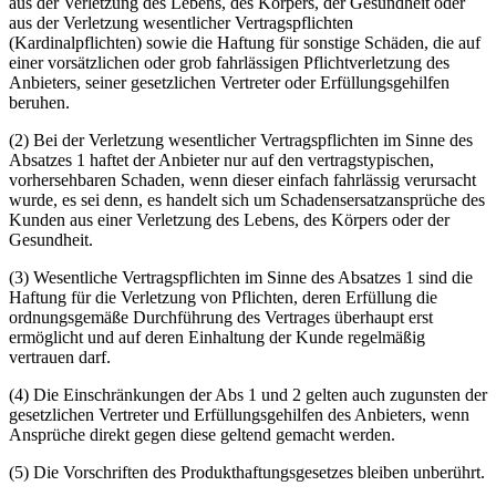
aus der Verletzung des Lebens, des Körpers, der Gesundheit oder
aus der Verletzung wesentlicher Vertragspflichten
(Kardinalpflichten) sowie die Haftung für sonstige Schäden, die auf
einer vorsätzlichen oder grob fahrlässigen Pflichtverletzung des
Anbieters, seiner gesetzlichen Vertreter oder Erfüllungsgehilfen
beruhen.
(2) Bei der Verletzung wesentlicher Vertragspflichten im Sinne des
Absatzes 1 haftet der Anbieter nur auf den vertragstypischen,
vorhersehbaren Schaden, wenn dieser einfach fahrlässig verursacht
wurde, es sei denn, es handelt sich um Schadensersatzansprüche des
Kunden aus einer Verletzung des Lebens, des Körpers oder der
Gesundheit.
(3) Wesentliche Vertragspflichten im Sinne des Absatzes 1 sind die
Haftung für die Verletzung von Pflichten, deren Erfüllung die
ordnungsgemäße Durchführung des Vertrages überhaupt erst
ermöglicht und auf deren Einhaltung der Kunde regelmäßig
vertrauen darf.
(4) Die Einschränkungen der Abs 1 und 2 gelten auch zugunsten der
gesetzlichen Vertreter und Erfüllungsgehilfen des Anbieters, wenn
Ansprüche direkt gegen diese geltend gemacht werden.
(5) Die Vorschriften des Produkthaftungsgesetzes bleiben unberührt.