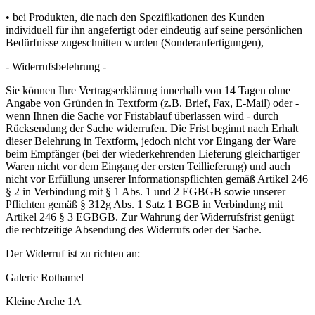
• bei Produkten, die nach den Spezifikationen des Kunden
individuell für ihn angefertigt oder eindeutig auf seine persönlichen
Bedürfnisse zugeschnitten wurden (Sonderanfertigungen),
- Widerrufsbelehrung -
Sie können Ihre Vertragserklärung innerhalb von 14 Tagen ohne
Angabe von Gründen in Textform (z.B. Brief, Fax, E-Mail) oder -
wenn Ihnen die Sache vor Fristablauf überlassen wird - durch
Rücksendung der Sache widerrufen. Die Frist beginnt nach Erhalt
dieser Belehrung in Textform, jedoch nicht vor Eingang der Ware
beim Empfänger (bei der wiederkehrenden Lieferung gleichartiger
Waren nicht vor dem Eingang der ersten Teillieferung) und auch
nicht vor Erfüllung unserer Informationspflichten gemäß Artikel 246
§ 2 in Verbindung mit § 1 Abs. 1 und 2 EGBGB sowie unserer
Pflichten gemäß § 312g Abs. 1 Satz 1 BGB in Verbindung mit
Artikel 246 § 3 EGBGB. Zur Wahrung der Widerrufsfrist genügt
die rechtzeitige Absendung des Widerrufs oder der Sache.
Der Widerruf ist zu richten an:
Galerie Rothamel
Kleine Arche 1A