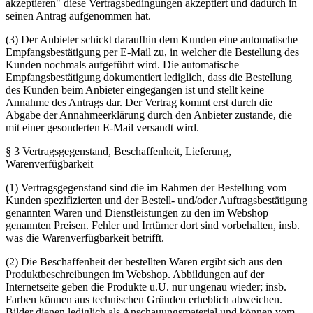
akzeptieren" diese Vertragsbedingungen akzeptiert und dadurch in
seinen Antrag aufgenommen hat.
(3) Der Anbieter schickt daraufhin dem Kunden eine automatische
Empfangsbestätigung per E-Mail zu, in welcher die Bestellung des
Kunden nochmals aufgeführt wird. Die automatische
Empfangsbestätigung dokumentiert lediglich, dass die Bestellung
des Kunden beim Anbieter eingegangen ist und stellt keine
Annahme des Antrags dar. Der Vertrag kommt erst durch die
Abgabe der Annahmeerklärung durch den Anbieter zustande, die
mit einer gesonderten E-Mail versandt wird.
§ 3 Vertragsgegenstand, Beschaffenheit, Lieferung,
Warenverfügbarkeit
(1) Vertragsgegenstand sind die im Rahmen der Bestellung vom
Kunden spezifizierten und der Bestell- und/oder Auftragsbestätigung
genannten Waren und Dienstleistungen zu den im Webshop
genannten Preisen. Fehler und Irrtümer dort sind vorbehalten, insb.
was die Warenverfügbarkeit betrifft.
(2) Die Beschaffenheit der bestellten Waren ergibt sich aus den
Produktbeschreibungen im Webshop. Abbildungen auf der
Internetseite geben die Produkte u.U. nur ungenau wieder; insb.
Farben können aus technischen Gründen erheblich abweichen.
Bilder dienen lediglich als Anschauungsmaterial und können vom