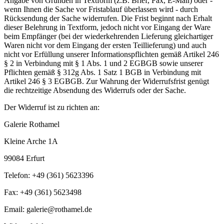
Angabe von Gründen in Textform (z.B. Brief, Fax, E-Mail) oder -
wenn Ihnen die Sache vor Fristablauf überlassen wird - durch
Rücksendung der Sache widerrufen. Die Frist beginnt nach Erhalt
dieser Belehrung in Textform, jedoch nicht vor Eingang der Ware
beim Empfänger (bei der wiederkehrenden Lieferung gleichartiger
Waren nicht vor dem Eingang der ersten Teillieferung) und auch
nicht vor Erfüllung unserer Informationspflichten gemäß Artikel 246
§ 2 in Verbindung mit § 1 Abs. 1 und 2 EGBGB sowie unserer
Pflichten gemäß § 312g Abs. 1 Satz 1 BGB in Verbindung mit
Artikel 246 § 3 EGBGB. Zur Wahrung der Widerrufsfrist genügt
die rechtzeitige Absendung des Widerrufs oder der Sache.
Der Widerruf ist zu richten an:
Galerie Rothamel
Kleine Arche 1A
99084 Erfurt
Telefon: +49 (361) 5623396
Fax: +49 (361) 5623498
Email: galerie@rothamel.de