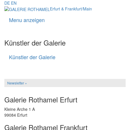
DE
EN
Erfurt & Frankfurt/Main
Menu anzeigen
Navigati
Künstler der Galerie
Künstler der Galerie
Künstler
der
Galerie
Newsletter »
Galerie Rothamel Erfurt
Kleine Arche 1 A
99084 Erfurt
Galerie Rothamel Frankfurt