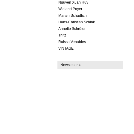
Nguyen Xuan Huy
Wieland Payer
Marten Schädlich
Hans-Christian Schink
Annette Schröter
Thitz
Raissa Venables
VINTAGE
Newsletter »