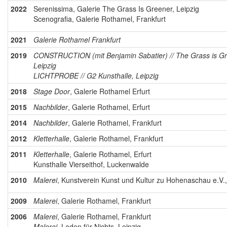
2022
Serenissima, Galerie The Grass Is Greener, Leipzig
Scenografia, Galerie Rothamel, Frankfurt
2021
Galerie Rothamel Frankfurt
2019
CONSTRUCTION (mit Benjamin Sabatier) // The Grass is Gr
Leipzig
LICHTPROBE // G2 Kunsthalle, Leipzig
2018
Stage Door
, Galerie Rothamel Erfurt
2015
Nachbilder
, Galerie Rothamel, Erfurt
2014
Nachbilder
, Galerie Rothamel, Frankfurt
2012
Kletterhalle
, Galerie Rothamel, Frankfurt
2011
Kletterhalle
, Galerie Rothamel, Erfurt
Kunsthalle Vierseithof, Luckenwalde
2010
Malerei
, Kunstverein Kunst und Kultur zu Hohenaschau e.V.
2009
Malerei
, Galerie Rothamel, Frankfurt
2006
Malerei
, Galerie Rothamel, Frankfurt
Malerei
, Laden für Nichts, Leipzig