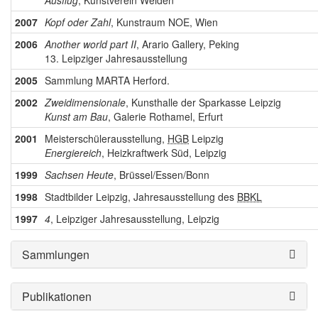
Ausflug
, Kunstverein Weiden
2007
Kopf oder Zahl
, Kunstraum NOE, Wien
2006
Another world part II
, Arario Gallery, Peking
13. Leipziger Jahresausstellung
2005
Sammlung MARTA Herford.
2002
Zweidimensionale
, Kunsthalle der Sparkasse Leipzig
Kunst am Bau
, Galerie Rothamel, Erfurt
2001
Meisterschülerausstellung,
HGB
Leipzig
Energiereich
, Heizkraftwerk Süd, Leipzig
1999
Sachsen Heute
, Brüssel/Essen/Bonn
1998
Stadtbilder Leipzig, Jahresausstellung des
BBKL
1997
4
, Leipziger Jahresausstellung, Leipzig
Sammlungen
Publikationen