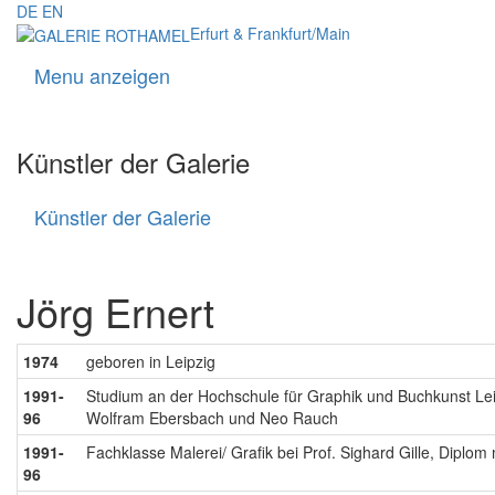
DE
EN
Erfurt & Frankfurt/Main
Menu anzeigen
Navigati
Künstler der Galerie
Künstler der Galerie
Künstler
der
Galerie
Jörg Ernert
1974
geboren in Leipzig
1991-
Studium an der Hochschule für Graphik und Buchkunst Le
96
Wolfram Ebersbach und Neo Rauch
1991-
Fachklasse Malerei/ Grafik bei
Prof. Sighard Gille, Diplom
96