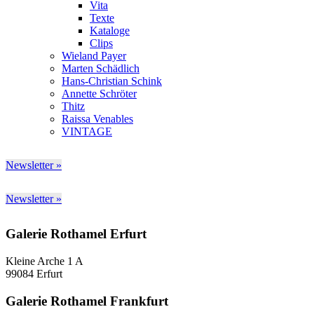
Vita
Texte
Kataloge
Clips
Wieland Payer
Marten Schädlich
Hans-Christian Schink
Annette Schröter
Thitz
Raissa Venables
VINTAGE
Newsletter »
Newsletter »
Galerie Rothamel Erfurt
Kleine Arche 1 A
99084 Erfurt
Galerie Rothamel Frankfurt