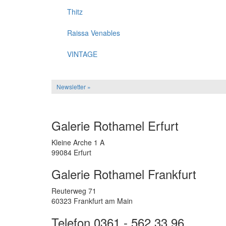
Thitz
Raissa Venables
VINTAGE
Newsletter »
Galerie Rothamel Erfurt
Kleine Arche 1 A
99084 Erfurt
Galerie Rothamel Frankfurt
Reuterweg 71
60323 Frankfurt am Main
Telefon 0361 - 562 33 96