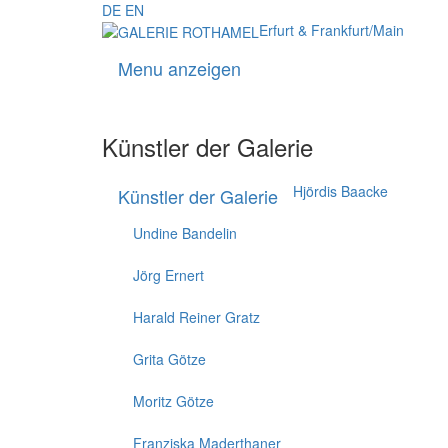
DE
EN
Erfurt & Frankfurt/Main
Menu anzeigen
Künstler der Galerie
Hjördis Baacke
Künstler der Galerie
Undine Bandelin
Jörg Ernert
Harald Reiner Gratz
Grita Götze
Moritz Götze
Franziska Maderthaner